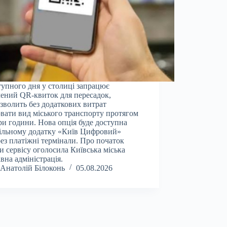
тупного дня у столиці запрацює
ений QR-квиток для пересадок,
зволить без додаткових витрат
вати вид міського транспорту протягом
ри години. Нова опція буде доступна
ільному додатку «Київ Цифровий»
рез платіжні термінали. Про початок
и сервісу оголосила Київська міська
вна адміністрація.
Анатолій Білоконь
05.08.2026