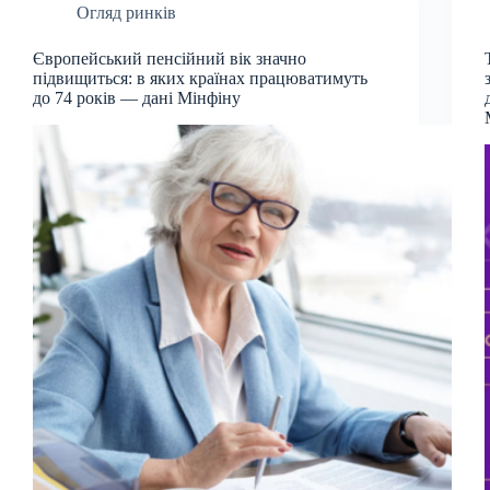
Огляд ринків
Європейський пенсійний вік значно
підвищиться: в яких країнах працюватимуть
до 74 років — дані Мінфіну