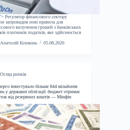
”> Регулятор фінансового сектору
ни запровадив нові правила для
сового вилучення грошей з банківських
ків платників податків, яке здійснюється
Анатолій Білоконь
05.08.2026
Огляд ринків
ерго інвестувало більше 844 мільйонів
нь у державні облігації: бюджет отримає
ток від резервних коштів — Мінфін