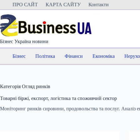
Перейти
ПРО САЙТ
КАРТА САЙТУ
Контакти
до
вмісту
Бізнес Україна новини
Бізнес
Політика
Фінанси
Економіка
Нерухо
Категорія
Огляд ринків
Товарні біржі, експорт, логістика та споживчий сектор
Моніторинг ринків сировини, продовольства та послуг. Аналіз е