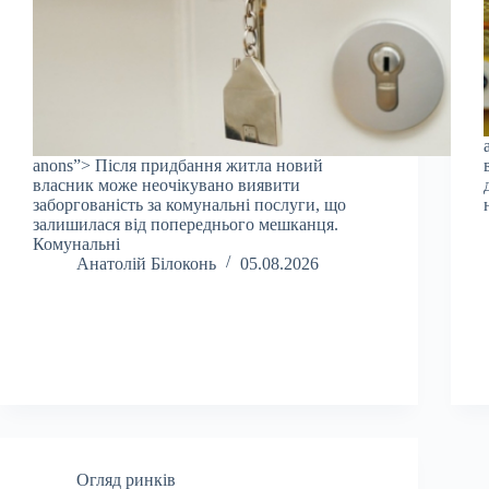
anons”> Після придбання житла новий
власник може неочікувано виявити
заборгованість за комунальні послуги, що
залишилася від попереднього мешканця.
Комунальні
Анатолій Білоконь
05.08.2026
Огляд ринків