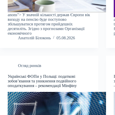
anons”> У значній кількості держав Європи вік
виходу на пенсію буде поступово
збільшуватися протягом прийдешніх
десятиліть. Згідно з прогнозами Організації
економічного
Анатолій Білоконь
05.08.2026
Огляд ринків
Українські ФОПи у Польщі: податкові
зобов’язання та уникнення подвійного
оподаткування – рекомендації Мінфіну