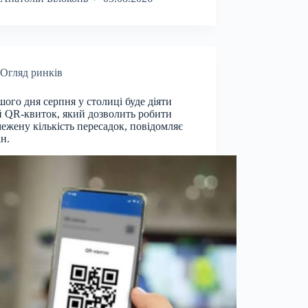
Огляд ринків
шого дня серпня у столиці буде діяти
 QR-квиток, який дозволить робити
ежену кількість пересадок, повідомляє
н.