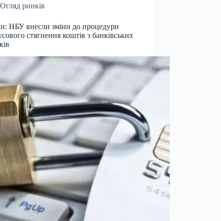
Огляд ринків
н: НБУ внесли зміни до процедури
сового стягнення коштів з банківських
ків