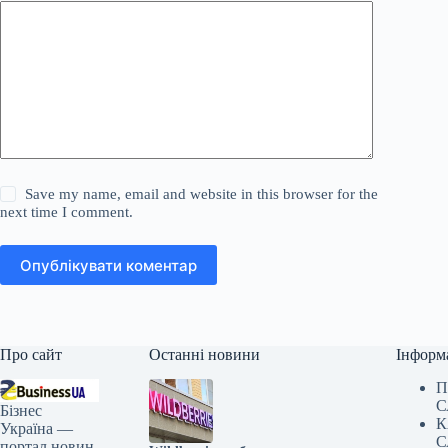
Save my name, email and website in this browser for the
next time I comment.
Опублікувати коментар
Про сайт
Останні новини
Інформ
П
С
Бізнес
К
Україна —
С
портал новин