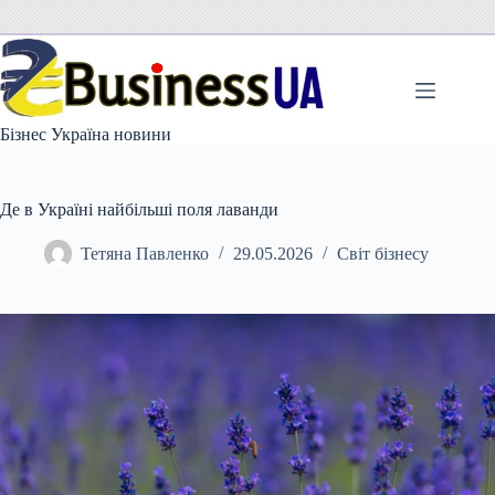
Перейти
до
вмісту
Бізнес Україна новини
Де в Україні найбільші поля лаванди
Тетяна Павленко
29.05.2026
Світ бізнесу