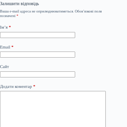
Залишити відповідь
Ваша e-mail адреса не оприлюднюватиметься.
Обов’язкові поля
позначені
*
Ім’я
*
Email
*
Сайт
Додати коментар
*