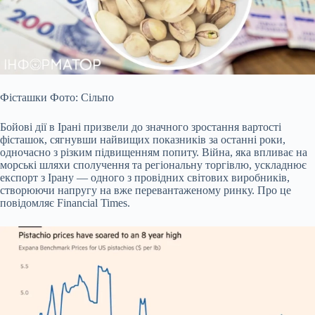
Фісташки Фото: Сільпо
Бойові дії в Ірані призвели до значного зростання вартості
фісташок, сягнувши найвищих показників за останні роки,
одночасно з різким підвищенням
попиту. Війна, яка впливає на
морські шляхи сполучення та регіональну торгівлю, ускладнює
експорт з Ірану — одного з провідних світових виробників,
створюючи напругу на вже перевантаженому ринку. Про це
повідомляє Financial Times.