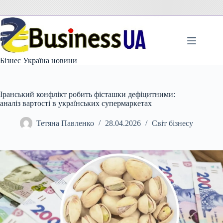
Перейти
до
вмісту
Бізнес Україна новини
Іранський конфлікт робить фісташки дефіцитними:
аналіз вартості в українських супермаркетах
Тетяна Павленко
28.04.2026
Світ бізнесу