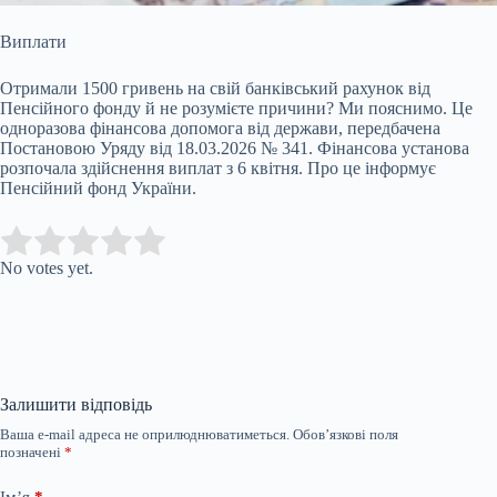
Виплати
Отримали 1500 гривень на свій банківський рахунок від
Пенсійного фонду й не розумієте причини? Ми пояснимо. Це
одноразова фінансова допомога від держави, передбачена
Постановою Уряду від 18.03.2026 № 341. Фінансова установа
розпочала здійснення виплат з 6 квітня. Про це інформує
Пенсійний фонд України.
Submit Rating
Rate this item:
No votes yet.
Залишити відповідь
Ваша e-mail адреса не оприлюднюватиметься.
Обов’язкові поля
позначені
*
Ім’я
*