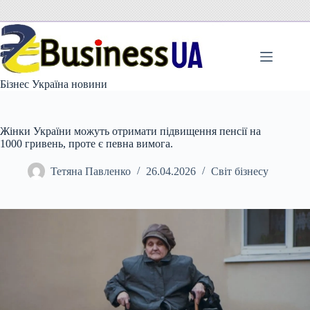
Перейти
до
вмісту
Бізнес Україна новини
Жінки України можуть отримати підвищення пенсії на
1000 гривень, проте є певна вимога.
Тетяна Павленко
26.04.2026
Світ бізнесу