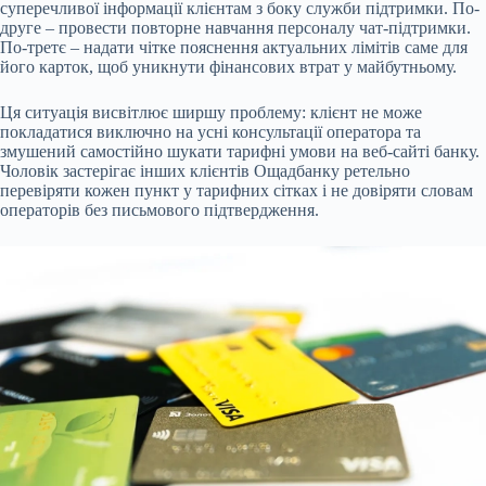
суперечливої інформації клієнтам з боку служби підтримки. По-
друге – провести повторне навчання персоналу чат-підтримки.
По-третє – надати чітке пояснення актуальних лімітів саме для
його карток, щоб уникнути фінансових втрат у майбутньому.
Ця ситуація висвітлює ширшу проблему: клієнт не може
покладатися виключно на усні консультації оператора та
змушений самостійно шукати тарифні умови на веб-сайті банку.
Чоловік застерігає інших клієнтів Ощадбанку ретельно
перевіряти кожен пункт у тарифних сітках і не довіряти словам
операторів без письмового підтвердження.