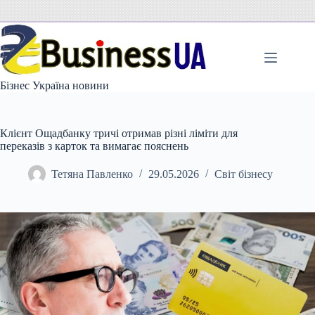
Перейти
до
вмісту
Бізнес Україна новини
Клієнт Ощадбанку тричі отримав різні ліміти для
переказів з карток та вимагає пояснень
Тетяна Павленко
29.05.2026
Світ бізнесу