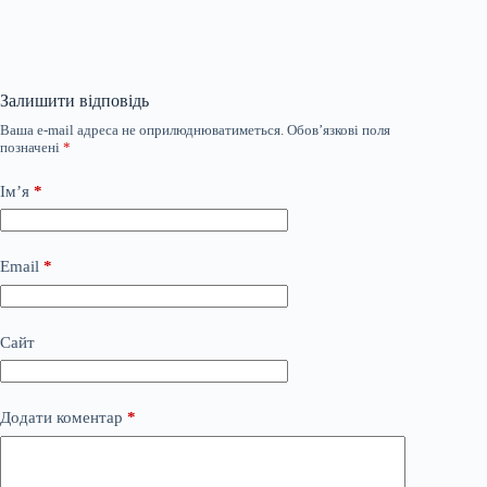
Залишити відповідь
Ваша e-mail адреса не оприлюднюватиметься.
Обов’язкові поля
позначені
*
Ім’я
*
Email
*
Сайт
Додати коментар
*