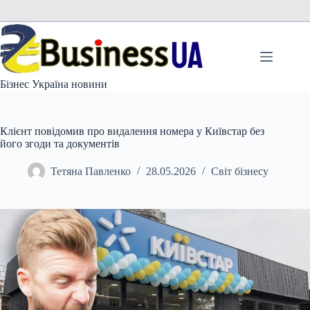
Перейти
до
вмісту
Бізнес Україна новини
Клієнт повідомив про видалення номера у Київстар без
його згоди та документів
Тетяна Павленко
28.05.2026
Світ бізнесу