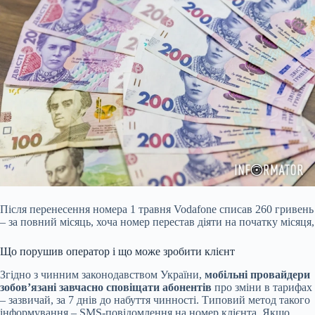
Після перенесення номера 1 травня Vodafone списав 260 гривень
– за повний місяць, хоча номер перестав діяти на початку місяця,
Що порушив оператор і що може зробити клієнт
Згідно з чинним законодавством України,
мобільні провайдери
зобов’язані завчасно сповіщати абонентів
про зміни в тарифах
– зазвичай, за 7 днів до набуття чинності. Типовий метод такого
інформування – SMS-повідомлення на номер клієнта. Якщо