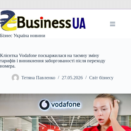
Перейти
до
вмісту
Бізнес Україна новини
Клієнтка Vodafone поскаржилася на таємну зміну
тарифів і виникнення заборгованості після переходу
номера.
Тетяна Павленко
27.05.2026
Світ бізнесу