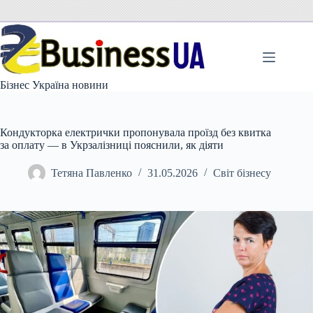
Перейти
до
вмісту
Бізнес Україна новини
Кондукторка електрички пропонувала проїзд без квитка
за оплату — в Укрзалізниці пояснили, як діяти
Тетяна Павленко
31.05.2026
Світ бізнесу