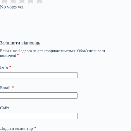
Rate this item:
No votes yet.
Залишити відповідь
Ваша e-mail адреса не оприлюднюватиметься.
Обов’язкові поля
позначені
*
Ім’я
*
Email
*
Сайт
Додати коментар
*