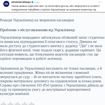
Реакція Укрзалізниці на звернення пасажирки
Проблеми з обслуговуванням від Укрзалізниці
Укрзалізниця нещодавно заблокувала обліковий запис студентки
та вимагала підтвердження її пільгового статусу. Дівчина не
мала доступу до студентського квитка у додатку “Дія” і не мала
його фізичної копії, тому подала скаргу, додавши скріншот. Ця
ситуація виявила, що блокування акаунтів пасажирів стає ще
однією перешкодою в роботі залізниці.
Зауваження до Укрзалізниці висувають не тільки пасажири, а й
колишні працівники. Жінка після звільнення з компанії
звернулася до суду – їй не виплатили частину заробітної плати,
зокрема матеріальну допомогу на оздоровлення за кілька років.
Справа про стягнення 165 854 гривень з Укрзалізниці дійшла до
суду та привернула увагу до внутрішньої корпоративної
культури компанії.
Submit Rating