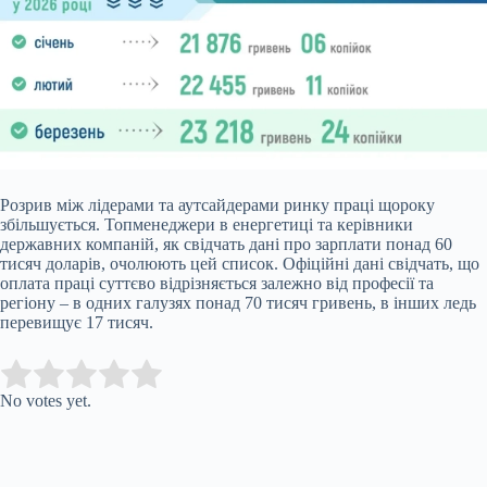
Розрив між лідерами та аутсайдерами ринку праці щороку
збільшується. Топменеджери в енергетиці та керівники
державних компаній, як свідчать дані про зарплати понад 60
тисяч доларів, очолюють цей список. Офіційні дані свідчать, що
оплата праці суттєво відрізняється залежно від професії та
регіону – в одних галузях понад 70 тисяч гривень, в інших ледь
перевищує 17 тисяч.
Submit Rating
Rate this item:
No votes yet.