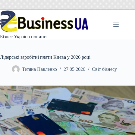
Перейти
до
вмісту
Бізнес Україна новини
Лідерські заробітні плати Києва у 2026 році
Тетяна Павленко
27.05.2026
Світ бізнесу