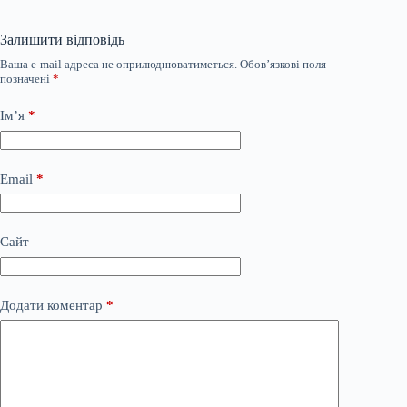
Залишити відповідь
Ваша e-mail адреса не оприлюднюватиметься.
Обов’язкові поля
позначені
*
Ім’я
*
Email
*
Сайт
Додати коментар
*