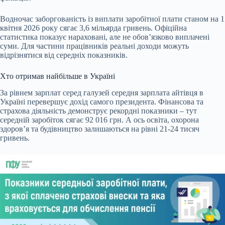
Водночас заборгованість із виплати заробітної плати станом на 1
квітня 2026 року сягає 3,6 мільярда гривень. Офіційна
статистика показує нараховані, але не обов’язково виплачені
суми. Для частини працівників реальні доходи можуть
відрізнятися від середніх показників.
Хто отримав найбільше в Україні
За рівнем зарплат серед галузей середня зарплата айтівця в
Україні перевершує дохід самого президента. Фінансова та
страхова діяльність демонструє рекордні показники – тут
середній заробіток сягає 92 016 грн. А ось освіта, охорона
здоров’я та будівництво залишаються на рівні 21-24 тисяч
гривень.