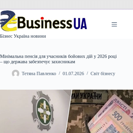
Перейти
до
вмісту
Бізнес Україна новини
Мінімальна пенсія для учасників бойових дій у 2026 році
– що держава забезпечує захисникам
Тетяна Павленко
01.07.2026
Світ бізнесу