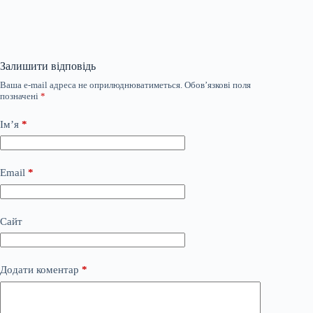
Залишити відповідь
Ваша e-mail адреса не оприлюднюватиметься.
Обов’язкові поля
позначені
*
Ім’я
*
Email
*
Сайт
Додати коментар
*