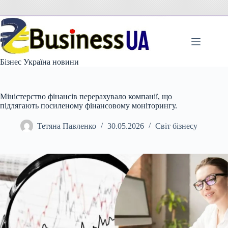
Перейти
до
вмісту
Бізнес Україна новини
Міністерство фінансів перерахувало компанії, що
підлягають посиленому фінансовому моніторингу.
Тетяна Павленко
30.05.2026
Світ бізнесу