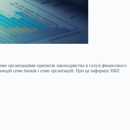
кими організаціями
приписів законодавства в галузі фінансового
нкцій семи банків і семи організацій. Про це інформує НБУ.