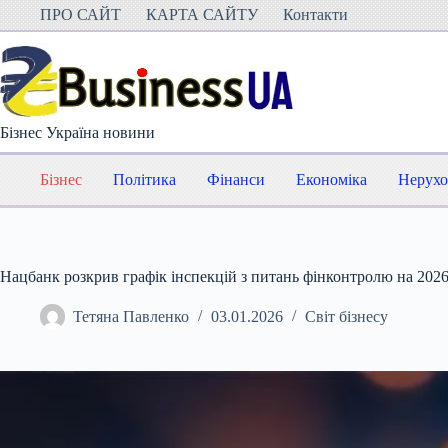
Перейти
ПРО САЙТ
КАРТА САЙТУ
Контакти
до
вмісту
Бізнес Україна новини
Бізнес
Політика
Фінанси
Економіка
Нерухо
Нацбанк розкрив графік інспекцій з питань фінконтролю на 2026
Тетяна Павленко
03.01.2026
Світ бізнесу