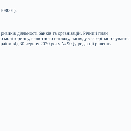
108001);
изиків діяльності банків та організацій. Річний план
го моніторингу, валютного нагляду, нагляду у сфері застосування
аїни від 30 червня 2020 року № 90 (у редакції рішення