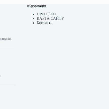
Інформація
ПРО САЙТ
КАРТА САЙТУ
Контакти
 зниження
,