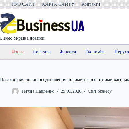
Перейти
ПРО САЙТ
КАРТА САЙТУ
Контакти
до
вмісту
Бізнес Україна новини
Бізнес
Політика
Фінанси
Економіка
Нерухо
Пасажир висловив невдоволення новими плацкартними вагонам
Тетяна Павленко
25.05.2026
Світ бізнесу