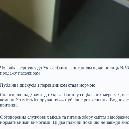
Чоловік звернувся до Укрзалізниці з питанням щодо полиць №53 
продажу пасажирам
Публічна дискусія з перевізником стала нормою
Скарги, що надходять до Укрзалізниці у соціальних мережах, все
компанії: замість ігнорування — публічне роз’яснення. Водночас, 
критики.
Обговорення службових місць та питань збору сміття відображає
нормативними вимогами. Ці два підходи поки що не завжди знаход