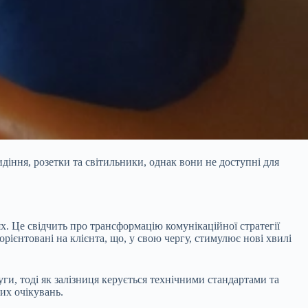
діння, розетки та світильники, однак вони не доступні для
х. Це свідчить про трансформацію комунікаційної стратегії
 орієнтовані на клієнта, що, у свою чергу, стимулює нові хвилі
и, тоді як залізниця керується технічними стандартами та
их очікувань.