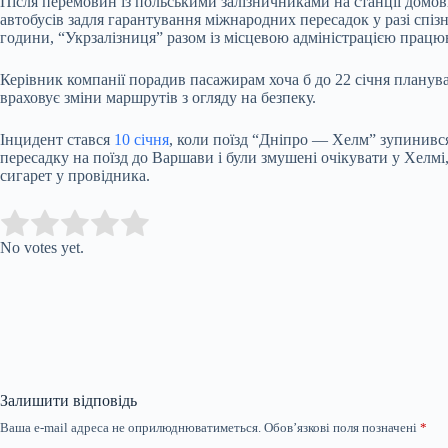
Після перемовин із польськими залізничниками на станції домов
автобусів задля гарантування міжнародних пересадок у разі спіз
години, “Укрзалізниця” разом із місцевою адміністрацією працю
Керівник компанії порадив пасажирам хоча б до 22 січня планува
враховує зміни маршрутів з огляду на безпеку.
Інцидент стався
10 січня
, коли поїзд “Дніпро — Хелм” зупинився
пересадку на поїзд до Варшави і були змушені очікувати у Хелмі
сигарет у провідника.
Submit Rating
Rate this item:
No votes yet.
Залишити відповідь
Ваша e-mail адреса не оприлюднюватиметься.
Обов’язкові поля позначені
*