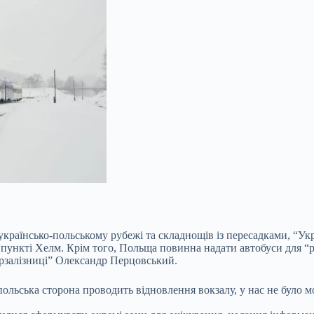
країнсько-польському рубежі та складнощів із пересадками, “Ук
 пункті Хелм. Крім того, Польща повинна надати автобуси для 
Укрзалізниці” Олександр Перцовський.
 польська сторона проводить відновлення вокзалу, у нас не було м