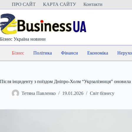
Перейти
ПРО САЙТ
КАРТА САЙТУ
Контакти
до
вмісту
Бізнес Україна новини
Бізнес
Політика
Фінанси
Економіка
Нерухо
Після інциденту з поїздом Дніпро-Холм “Укрзалізниця” оновила
Тетяна Павленко
19.01.2026
Світ бізнесу