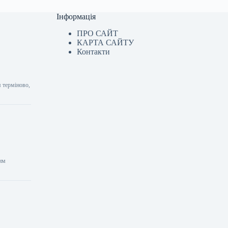
Інформація
ПРО САЙТ
КАРТА САЙТУ
Контакти
 терміново,
вим