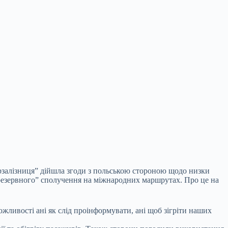
рзалізниця” дійшла
згоди з польською стороною щодо низки
“резервного” сполучення на міжнародних маршрутах. Про це на
ожливості ані як слід проінформувати, ані щоб зігріти наших