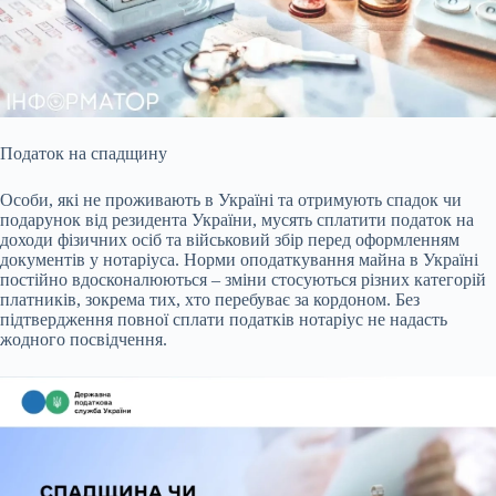
Податок на спадщину
Особи, які не проживають в Україні та отримують спадок чи
подарунок від резидента України, мусять сплатити податок на
доходи
фізичних осіб та військовий збір перед оформленням
документів у нотаріуса. Норми оподаткування майна в Україні
постійно вдосконалюються – зміни стосуються різних категорій
платників, зокрема тих, хто перебуває за кордоном. Без
підтвердження повної сплати податків нотаріус не надасть
жодного посвідчення.