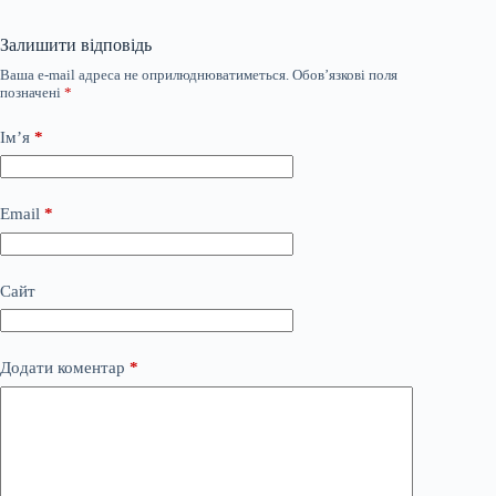
Залишити відповідь
Ваша e-mail адреса не оприлюднюватиметься.
Обов’язкові поля
позначені
*
Ім’я
*
Email
*
Сайт
Додати коментар
*