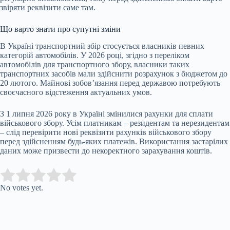
звіряти реквізити саме там.
Що варто знати про супутні зміни
В Україні транспортний збір стосується власників певних
категорій автомобілів. У 2026 році, згідно з переліком
автомобілів для транспортного збору, власники таких
транспортних засобів мали здійснити розрахунок з бюджетом до
20 лютого. Майнові зобов’язання перед державою потребують
своєчасного відстеження актуальних умов.
З 1 липня 2026 року в Україні змінилися рахунки для сплати
військового збору. Усім платникам – резидентам та нерезидентам
– слід перевірити нові реквізити рахунків військового збору
перед здійсненням будь-яких платежів. Використання застарілих
даних може призвести до некоректного зарахування коштів.
Submit Rating
Rate this item:
No votes yet.