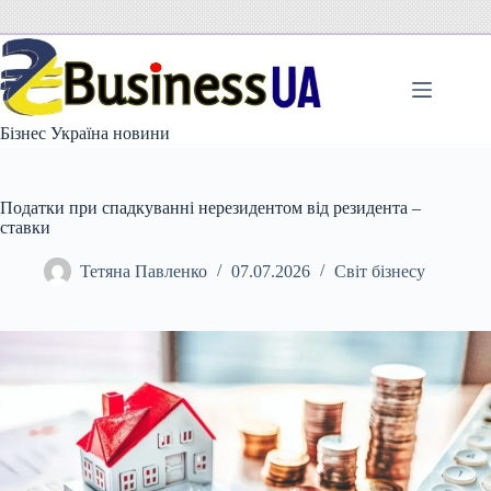
Перейти
до
вмісту
Бізнес Україна новини
Податки при спадкуванні нерезидентом від резидента –
ставки
Тетяна Павленко
07.07.2026
Світ бізнесу