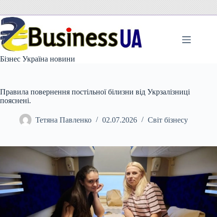
Перейти
до
вмісту
Бізнес Україна новини
Правила повернення постільної білизни від Укрзалізниці
пояснені.
Тетяна Павленко
02.07.2026
Світ бізнесу