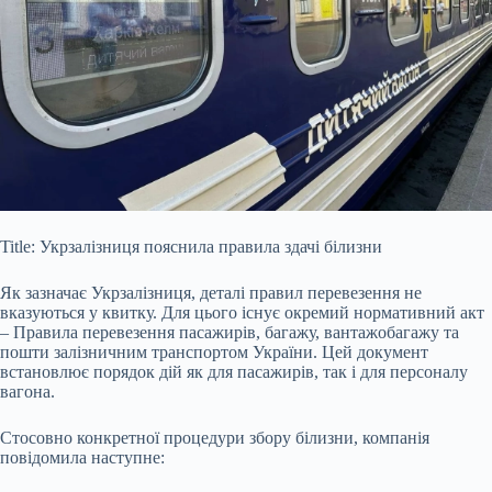
Title: Укрзалізниця пояснила правила здачі білизни
Як зазначає Укрзалізниця, деталі правил перевезення не
вказуються у квитку. Для цього існує окремий нормативний акт
– Правила перевезення пасажирів, багажу, вантажобагажу та
пошти залізничним транспортом України. Цей документ
встановлює порядок дій як для пасажирів, так і для персоналу
вагона.
Стосовно конкретної процедури збору білизни, компанія
повідомила наступне: