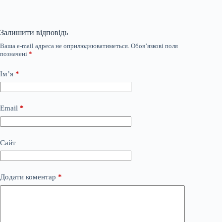
Залишити відповідь
Ваша e-mail адреса не оприлюднюватиметься.
Обов’язкові поля
позначені
*
Ім’я
*
Email
*
Сайт
Додати коментар
*