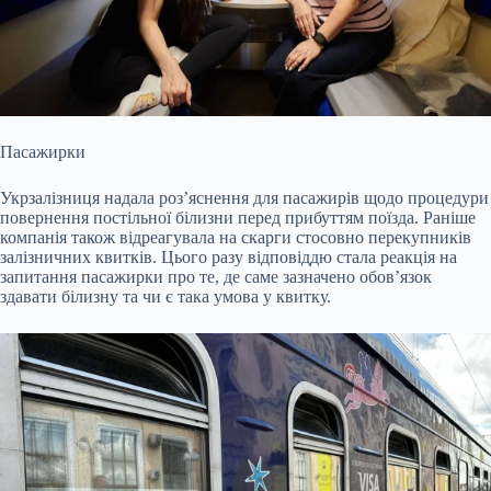
Пасажирки
Укрзалізниця надала роз’яснення для пасажирів щодо процедури
повернення постільної білизни перед прибуттям поїзда. Раніше
компанія також
відреагувала на скарги стосовно перекупників
залізничних квитків. Цього разу відповіддю стала реакція на
запитання пасажирки про те, де саме зазначено обов’язок
здавати білизну та чи є така умова у квитку.