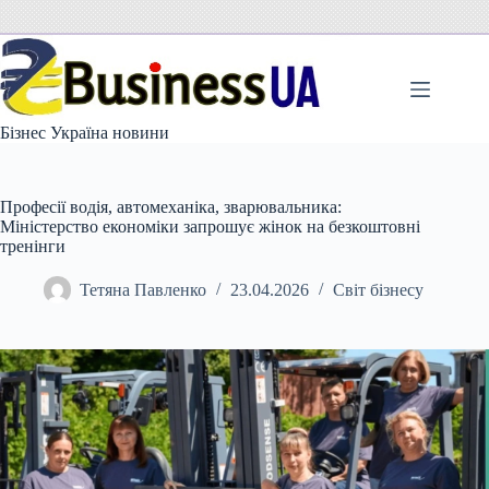
Перейти
до
вмісту
Бізнес Україна новини
Професії водія, автомеханіка, зварювальника:
Міністерство економіки запрошує жінок на безкоштовні
тренінги
Тетяна Павленко
23.04.2026
Світ бізнесу