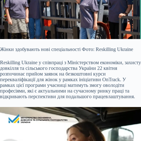
Жінки здобувають нові спеціальності Фото: Reskilling Ukraine
Reskilling Ukraine у співпраці з Міністерством економіки, захисту
довкілля та сільського господарства
України 22 квітня
розпочинає прийом заявок на безкоштовні курси
перекваліфікації для жінок у рамках ініціативи OnTrack. У
рамках цієї програми учасниці матимуть змогу оволодіти
професіями, які є актуальними на сучасному ринку праці та
відкривають перспективи для подальшого працевлаштування.