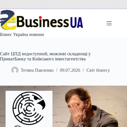
Перейти
до
вмісту
Бізнес Україна новини
Сайт ЦПД недоступний, можливі складнощі у
ПриватБанку та Київського інвестагентства
Тетяна Павленко
09.07.2026
Світ бізнесу