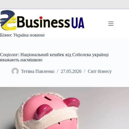
Перейти
до
вмісту
Бізнес Україна новини
Соціолог: Національний кешбек від Соболєва українці
вважають насмішкою
Тетяна Павленко
27.05.2026
Світ бізнесу