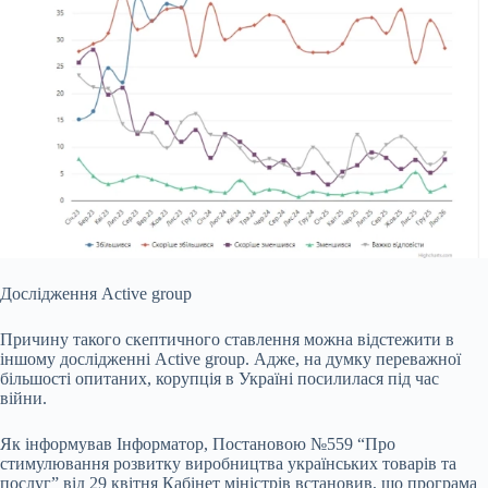
Дослідження Active group
Причину такого скептичного ставлення можна відстежити в
іншому дослідженні Active group. Адже, на думку переважної
більшості опитаних, корупція в Україні посилилася під час
війни.
Як інформував Інформатор, Постановою №559 “Про
стимулювання розвитку виробництва українських товарів та
послуг” від 29 квітня Кабінет міністрів встановив, що програма