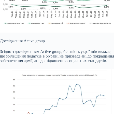
Дослідження Active group
Згідно з дослідженням Active group, більшість українців вважає,
що збільшення податків в Україні не призведе ані до покращення
забезпечення армії, ані до підвищення соціальних стандартів.