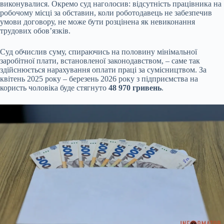
виконувалися. Окремо суд наголосив: відсутність працівника на
робочому місці за обставин, коли роботодавець не забезпечив
умови договору, не може бути розцінена як невиконання
трудових обов’язків.
Суд обчислив суму, спираючись на половину мінімальної
заробітної плати, встановленої законодавством, – саме так
здійснюється нарахування оплати праці за сумісництвом. За
квітень 2025 року – березень 2026 року з підприємства на
користь чоловіка буде стягнуто
48 970 гривень
.