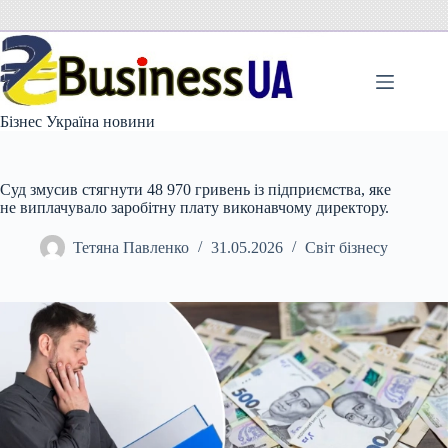
Перейти
до
вмісту
Бізнес Україна новини
Суд змусив стягнути 48 970 гривень із підприємства, яке
не виплачувало заробітну плату виконавчому директору.
Тетяна Павленко
31.05.2026
Світ бізнесу