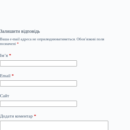
Залишити відповідь
Ваша e-mail адреса не оприлюднюватиметься.
Обов’язкові поля
позначені
*
Ім’я
*
Email
*
Сайт
Додати коментар
*