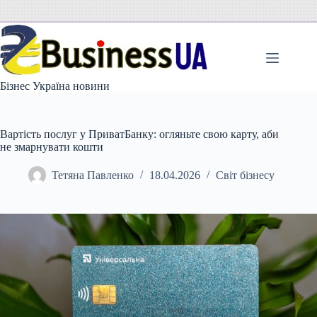
Перейти
до
вмісту
Бізнес Україна новини
Вартість послуг у ПриватБанку: огляньте свою карту, аби
не змарнувати кошти
Тетяна Павленко
18.04.2026
Світ бізнесу