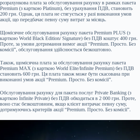
розрахункова плата за обслуговування рахунку в рамках пакета
Premium (з карткою Platinum), без урахування ПДВ, становить
200 грн. Однак, ця плата не стягується у разі виконання умов
акції, що передбачає певну суму витрат за місяць.
Щомісячне обслуговування рахунку пакета Premium PLUS (з
карткою World Black Edition/ Signature) без ПДВ коштує 400 грн.
Проте, за умови дотримання вимог акції “Premium. Просто. Без
комісії”, обслуговування здійснюється безкоштовно.
Також, щомісячна плата за обслуговування рахунку пакета
Premium MAX (з карткою World Elite/Infinite Premium) без ПДВ
становить 600 грн. Ця плата також може бути скасована при
виконанні умов акції “Premium. Просто. Без комісії”.
Обслуговування рахунку для пакета послуг Private Banking (з
карткою Infinite Private) без ПДВ обходиться в 2 000 грн. Проте,
воно стає безкоштовним, якщо клієнт витрачає певну суму,
дотримуючись критеріїв акції “Premium. Просто. Без комісії”.