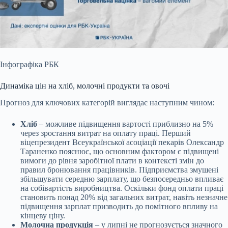
Інфографіка РБК
Динаміка цін на хліб, молочні продукти та овочі
Прогноз для ключових категорій виглядає наступним чином:
Хліб
– можливе підвищення вартості приблизно на 5%
через зростання витрат на оплату праці. Перший
віцепрезидент Всеукраїнської асоціації пекарів Олександр
Тараненко пояснює, що основним фактором є підвищені
вимоги до рівня заробітної плати в контексті змін до
правил бронювання працівників. Підприємства змушені
збільшувати середню зарплату, що безпосередньо впливає
на собівартість виробництва. Оскільки фонд оплати праці
становить понад 20% від загальних витрат, навіть незначне
підвищення зарплат призводить до помітного впливу на
кінцеву ціну.
Молочна продукція
– у липні не прогнозується значного