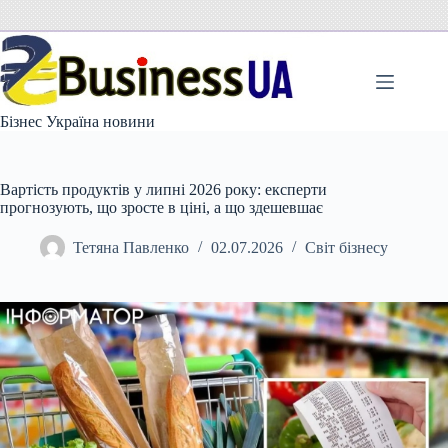
Перейти
до
вмісту
Бізнес Україна новини
Вартість продуктів у липні 2026 року: експерти
прогнозують, що зросте в ціні, а що здешевшає
Тетяна Павленко
02.07.2026
Світ бізнесу