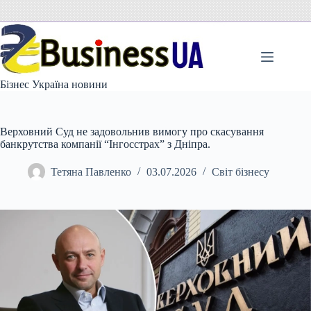
Перейти
до
вмісту
Бізнес Україна новини
Верховний Суд не задовольнив вимогу про скасування
банкрутства компанії “Інгосстрах” з Дніпра.
Тетяна Павленко
03.07.2026
Світ бізнесу