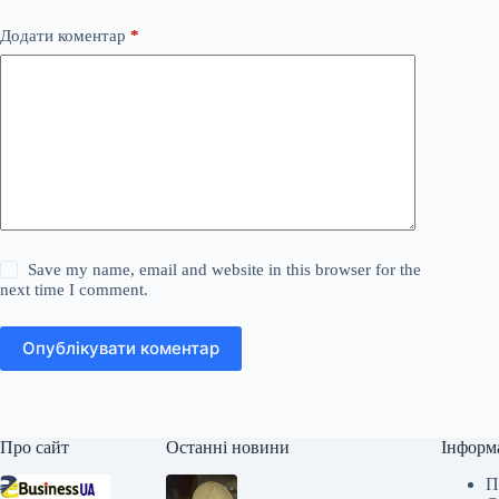
Додати коментар
*
Save my name, email and website in this browser for the
next time I comment.
Опублікувати коментар
Про сайт
Останні новини
Інформ
П