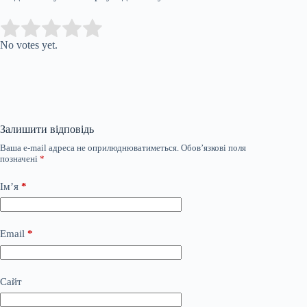
Submit Rating
Rate this item:
No votes yet.
Залишити відповідь
Ваша e-mail адреса не оприлюднюватиметься.
Обов’язкові поля
позначені
*
Ім’я
*
Email
*
Сайт