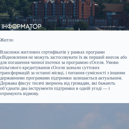
Житло
Власники житлових сертифікатів у рамках програми
єВідновлення не можуть застосовувати їх як перший внесок або
для погашення чинної іпотеки за
програмою єОселя. Умови
пільгового кредитування єОселя зазнали суттєвих
трансформацій за останні місяці, і питання сумісності з іншими
державними програмами підтримки залишається актуальним.
Держава фіксує тисячі звернень від громадян, які бажають
об’єднати два інструменти підтримки в одній угоді — і
отримують відмову.