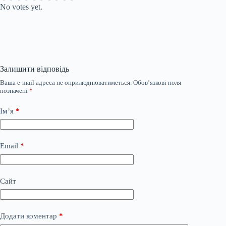
No votes yet.
Залишити відповідь
Ваша e-mail адреса не оприлюднюватиметься.
Обов’язкові поля
позначені
*
Ім’я
*
Email
*
Сайт
Додати коментар
*