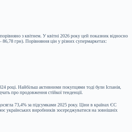
 порівняно з квітнем. У квітні 2026 року цей показник відносно
– 86,78 грн). Порівняння цін у різних супермаркетах:
024 році. Найбільш активними покупцями тоді були Іспанія,
дчать про продовження стійкої тенденції.
осягла 73,4% за підсумками 2025 року. Ціни в країнах ЄС
мулює українських виробників зосереджуватися на зовнішніх