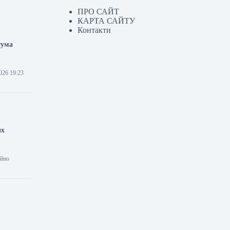
ПРО САЙТ
КАРТА САЙТУ
Контакти
сума
026 19:23
их
ійно