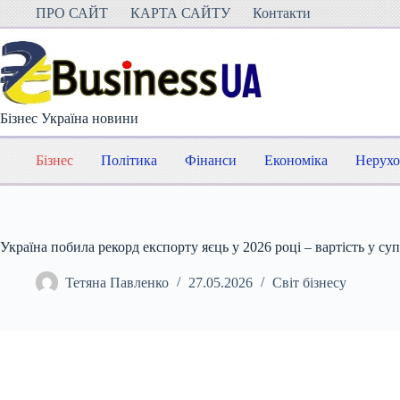
Перейти
ПРО САЙТ
КАРТА САЙТУ
Контакти
до
вмісту
Бізнес Україна новини
Бізнес
Політика
Фінанси
Економіка
Нерухо
Україна побила рекорд експорту яєць у 2026 році – вартість у су
Тетяна Павленко
27.05.2026
Світ бізнесу