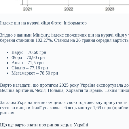
Індекс цін на курячі яйця Фото: Інформатор
Згідно з даними Мінфіну, індекс споживчих цін на курячі яйця у
березня становив 102,27%. Станом на 26 травня середня вартість к
Варус – 70,60 грн
Фора – 70,90 грн
Ашан – 71,5 грн
Сільпо – 77,16 грн
Мегамаркет – 78,50 грн
Варто нагадати, що протягом 2025 року Україна експортувала до 
Велика Британія, Чехія, Польща, Хорватія та Ізраїль. Таким чино
Загалом Україна значно зміцнила свою торговельну присутність н
суттєво вищі: в Італії упаковка з 6 яєць коштує 1,69 євро (прибл
ринках.
Що ще варто знати про ринок яєць в Україні