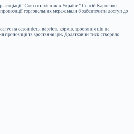
 асоціації “Союз птахівників України” Сергій Карпенко
і пропозиції торговельних мереж мали б забезпечити доступ до
гує на сезонність, вартість кормів, зростання цін на
я пропозиції та зростання цін. Додатковий тиск створило