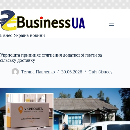
Перейти
до
вмісту
Бізнес Україна новини
Укрпошта припиняє стягнення додаткової плати за
сільську доставку
Тетяна Павленко
30.06.2026
Світ бізнесу