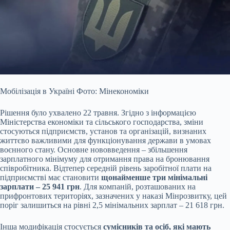
Мобілізація в Україні Фото: Мінекономіки
Рішення було ухвалено 22 травня. Згідно з інформацією
Міністерства економіки та сільського господарства, зміни
стосуються підприємств, установ та організацій, визнаних
життєво важливими для функціонування держави в умовах
воєнного стану. Основне нововведення – збільшення
зарплатного мінімуму для отримання права на бронювання
співробітника. Відтепер середній рівень заробітної плати на
підприємстві має становити
щонайменше три мінімальні
зарплати – 25 941 грн
. Для компаній, розташованих на
прифронтових територіях, зазначених у наказі Мінрозвитку, цей
поріг залишиться на рівні 2,5 мінімальних зарплат – 21 618 грн.
Інша модифікація стосується
сумісників та осіб, які мають