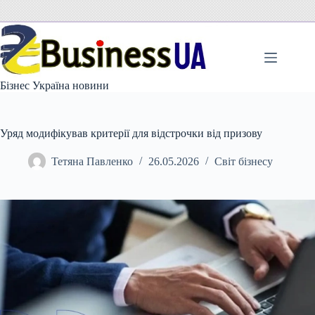
Перейти
до
вмісту
Бізнес Україна новини
Уряд модифікував критерії для відстрочки від призову
Тетяна Павленко
26.05.2026
Світ бізнесу