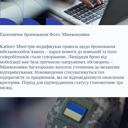
Економічне бронювання Фото: Мінекономіки
Кабінет Міністрів модифікував правила щодо бронювання
військовозобов’язаних – наразі вимоги до компаній та їхніх
співробітників
стали суворішими. Ліквідація броні від
мобілізації вже була причиною напружених обговорень –
Мінекономіки багаторазово вносило уточнення до механізму
відтермінування. Нововведення стосуватимуться тих
підприємств та працівників, які не відповідатимуть оновленим
критеріям. Період для підтвердження статусу становитиме три
місяці.