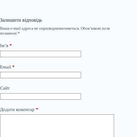
Залишити відповідь
Ваша e-mail адреса не оприлюднюватиметься.
Обов’язкові поля
позначені
*
Ім’я
*
Email
*
Сайт
Додати коментар
*