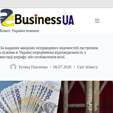
Перейти
до
вмісту
Бізнес Україна новини
За надання завідомо неправдивих відомостей екстреним
службам в Україні передбачена відповідальність у
вигляді штрафу або позбавлення волі.
Тетяна Павленко
08.07.2026
Світ бізнесу