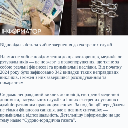
Відповідальність за хибне звернення до екстрених служб
Навмисне хибне повідомлення до правоохоронців, медиків чи
рятувальників — це не жарт, а правопорушення, що тягне
за
собою реальні фінансові та кримінальні наслідки. Від початку
2024 року було зафіксовано 342 випадки таких неправдивих
викликів, і кожен з них завершився розслідуванням та
покаранням.
Свідомо неправдивий виклик до поліції, екстреної медичної
допомоги, рятувальних служб чи інших екстрених установ є
адміністративним правопорушенням. За подібні дії передбачена
не тільки фінансова санкція, але в певних ситуаціях —
кримінальна відповідальність. Детальнішу інформацію на цю
тему надає “Судово-юридична газета”.