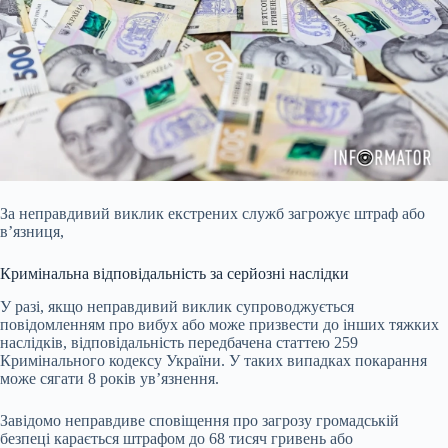
За неправдивий виклик екстрених служб загрожує штраф або
в’язниця,
Кримінальна відповідальність за серйозні наслідки
У разі, якщо неправдивий виклик супроводжується
повідомленням про вибух або може призвести до інших тяжких
наслідків, відповідальність передбачена статтею 259
Кримінального кодексу України. У таких випадках покарання
може сягати 8 років ув’язнення.
Завідомо неправдиве сповіщення про загрозу громадській
безпеці карається штрафом до 68 тисяч гривень або