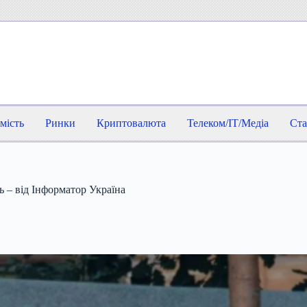
мість
Ринки
Криптовалюта
Телеком/IT/Медіа
Ста
 – від Інформатор Україна