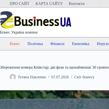
Перейти
ПРО САЙТ
КАРТА САЙТУ
Контакти
до
вмісту
Бізнес Україна новини
Бізнес
Політика
Фінанси
Економіка
Нерухо
Збереження номера Київстар: дві фази та щонайменше 30 гривень
Тетяна Павленко
07.07.2026
Світ бізнесу