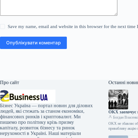
Save my name, email and website in this browser for the next time
Опублікувати коментар
Про сайт
Останні нови
Бізнес Україна — портал новин для ділових
людей, які стежать за станом економіки,
OKX заохочує к
фінансових ринків і криптовалют. Ми
Богдан Власенк
пишемо про політику крізь призму
OKX не збавляє об
капіталу, розвиток бізнесу та ринок
привабливу акцію
нерухомості в Україні. Наші матеріали