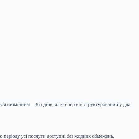
ся незмінним – 365 днів, але тепер він структурований у два
о періоду усі послуги доступні без жодних обмежень.