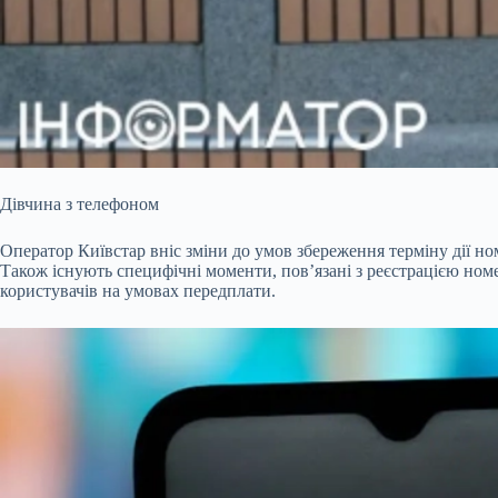
Дівчина з телефоном
Оператор Київстар вніс зміни до умов збереження терміну дії но
Також існують специфічні моменти, пов’язані з реєстрацією номер
користувачів на умовах передплати.