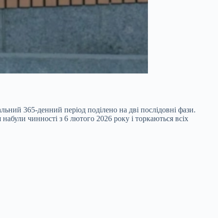
гальний
365-денний період поділено на дві послідовні фази.
 набули чинності з 6 лютого 2026 року і торкаються всіх