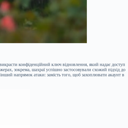
я викрасти конфіденційний ключ
відновлення, який надає доступ
жерах, зокрема, шахраї успішно застосовували схожий підхід до
 інший напрямок атаки: замість того, щоб захоплювати акаунт в