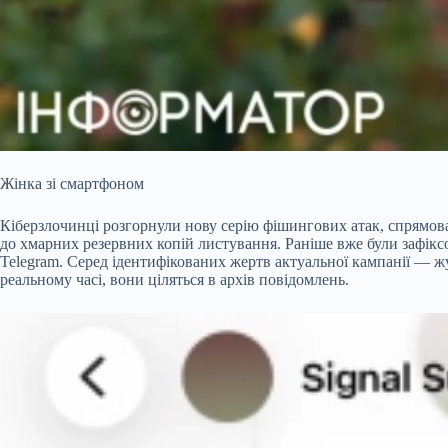
Жінка зі смартфоном
Кіберзлочинці розгорнули нову серію фішингових атак, спрямо
до хмарних резервних копій листування. Раніше вже були зафіксо
Telegram. Серед ідентифікованих жертв актуальної кампанії — ж
реальному часі, вони ціляться в архів повідомлень.