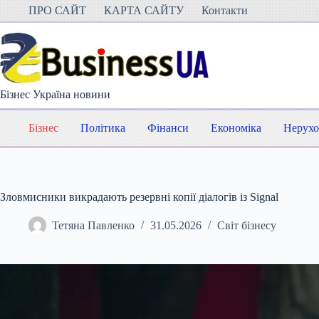
Перейти
ПРО САЙТ
КАРТА САЙТУ
Контакти
до
вмісту
Бізнес Україна новини
Бізнес
Політика
Фінанси
Економіка
Нерухо
Зловмисники викрадають резервні копії діалогів із Signal
Тетяна Павленко
31.05.2026
Світ бізнесу