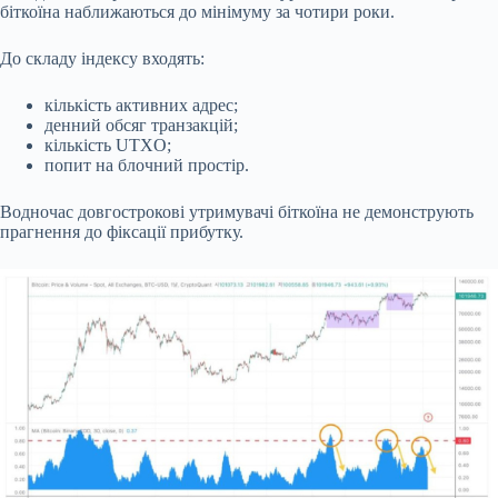
біткоїна наближаються до мінімуму за чотири роки.
До складу індексу входять:
кількість активних адрес;
денний обсяг транзакцій;
кількість UTXO;
попит на блочний простір.
Водночас довгострокові утримувачі біткоїна не демонструють
прагнення до фіксації прибутку.