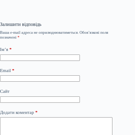
Залишити відповідь
Ваша e-mail адреса не оприлюднюватиметься.
Обов’язкові поля
позначені
*
Ім’я
*
Email
*
Сайт
Додати коментар
*