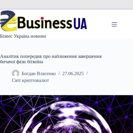
Перейти
до
вмісту
Бізнес Україна новини
Аналітик попередив про наближення завершення
бичачої фази біткоїна
Богдан Власенко
27.06.2025
Світ криптовалют