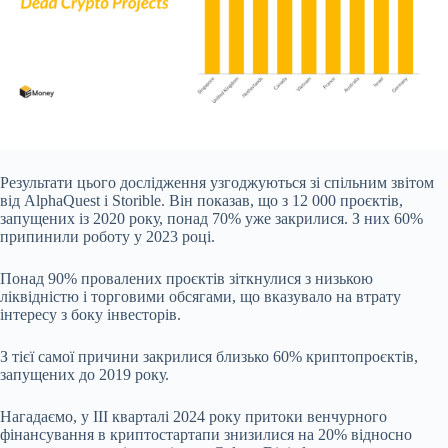
Результати цього дослідження узгоджуються зі спільним звітом
від AlphaQuest і Storible. Він показав, що з 12 000 проєктів,
запущених із 2020 року, понад 70% уже закрилися. З них 60%
припинили роботу у 2023 році.
Понад 90% провалених проєктів зіткнулися з низькою
ліквідністю і торговими обсягами, що вказувало на втрату
інтересу з боку інвесторів.
З тієї самої причини закрилися близько 60% криптопроєктів,
запущених до 2019 року.
Нагадаємо, у III кварталі 2024 року притоки венчурного
фінансування в криптостартапи знизилися на 20% відносно