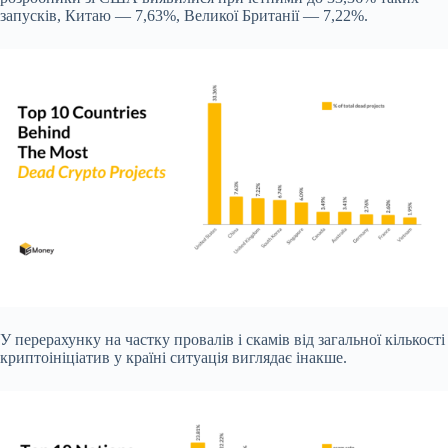
запусків, Китаю — 7,63%, Великої Британії — 7,22%.
У перерахунку на частку провалів і скамів від загальної кількості
криптоініціатив у країні ситуація виглядає інакше.