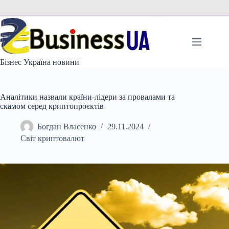
Перейти
до
вмісту
Бізнес Україна новини
Аналітики назвали країни-лідери за провалами та
скамом серед криптопроєктів
Богдан Власенко
29.11.2024
Світ криптовалют