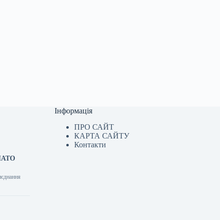
Інформація
ПРО САЙТ
КАРТА САЙТУ
Контакти
 НАТО
иєднання