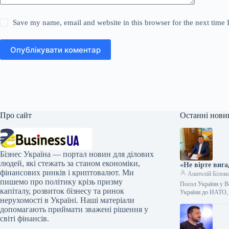
Save my name, email and website in this browser for the next time
Опублікувати коментар
Про сайт
Останні нови
Бізнес Україна — портал новин для ділових
людей, які стежать за станом економіки,
«Не вірте виг
фінансових ринків і криптовалют. Ми
Анатолій Білок
пишемо про політику крізь призму
Посол України у В
капіталу, розвиток бізнесу та ринок
України до НАТО, 
нерухомості в Україні. Наші матеріали
допомагають приймати зважені рішення у
світі фінансів.