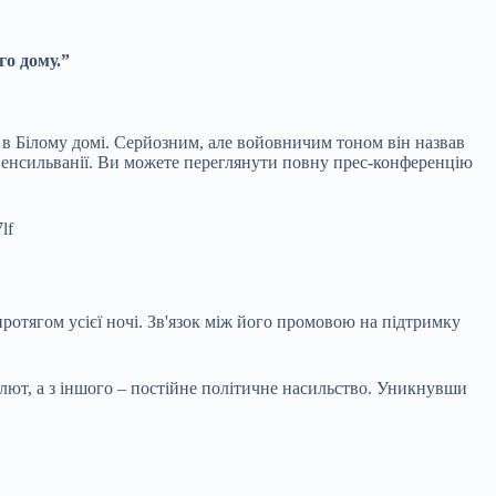
го дому.”
 в Білому домі. Серйозним, але войовничим тоном він назвав
Пенсильванії. Ви можете переглянути повну прес-конференцію
lf
ротягом усієї ночі. Зв'язок між його промовою на підтримку
валют, а з іншого – постійне політичне насильство. Уникнувши