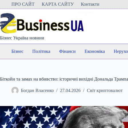
Перейти
ПРО САЙТ
КАРТА САЙТУ
Контакти
до
вмісту
Бізнес Україна новини
Бізнес
Політика
Фінанси
Економіка
Нерухо
Біткойн та замах на вбивство: історичні вихідні Дональда Трамп
Богдан Власенко
27.04.2026
Світ криптовалют