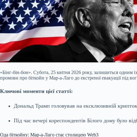
«Бінг-бін-бон». Субота, 25 квітня 2026 року, залишиться одним
промови про біткойн у Мар-а-Лаго до екстреної евакуації під во
Ключові моменти цієї статті:
Дональд Трамп головував на ексклюзивній крипток
Під час вечері
кореспондентів Білого дому було ві
Ода біткойну: Мар-а-Лаго стає столицею Web3