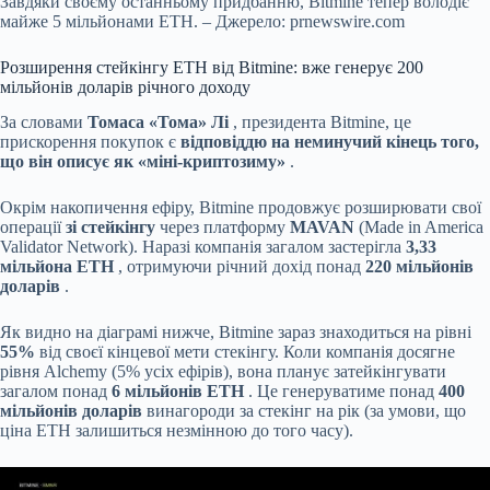
Завдяки своєму останньому придбанню, Bitmine тепер володіє
майже 5 мільйонами ETH. – Джерело: prnewswire.com
Розширення стейкінгу ETH від Bitmine: вже генерує 200
мільйонів доларів річного доходу
За словами
Томаса «Тома» Лі
, президента Bitmine, це
прискорення покупок є
відповіддю на неминучий кінець того,
що він описує як «міні-криптозиму»
.
Окрім накопичення ефіру, Bitmine продовжує розширювати свої
операції
зі стейкінгу
через платформу
MAVAN
(Made in America
Validator Network). Наразі компанія загалом застерігла
3,33
мільйона ETH
, отримуючи річний дохід понад
220 мільйонів
доларів
.
Як видно на діаграмі нижче, Bitmine зараз знаходиться на рівні
55%
від своєї кінцевої мети стекінгу. Коли компанія досягне
рівня Alchemy (5% усіх ефірів), вона планує затейкінгувати
загалом понад
6 мільйонів ETH
. Це генеруватиме понад
400
мільйонів доларів
винагороди за стекінг на рік (за умови, що
ціна ETH залишиться незмінною до того часу).