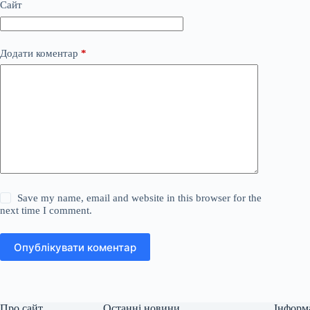
Сайт
Додати коментар
*
Save my name, email and website in this browser for the
next time I comment.
Опублікувати коментар
Про сайт
Останні новини
Інформ