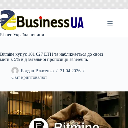
Перейти
до
вмісту
Бізнес Україна новини
Bitmine купує 101 627 ETH та наближається до своєї
мети в 5% від загальної пропозиції Ethereum.
Богдан Власенко
21.04.2026
Світ криптовалют