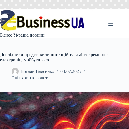
Перейти
до
вмісту
Бізнес Україна новини
Дослідники представили потенційну заміну кремнію в
електроніці майбутнього
Богдан Власенко
03.07.2025
Світ криптовалют