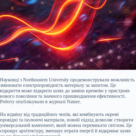
Науковці з Northeastern University продемонстрували можливість
змінювати електропровідність матеріалу за запитом. Це
відкриття може відкрити шлях до заміни кремнію у пристроях
нового покоління та значного пришвидшення ефективності.
Роботу опублікували в журналі Nature.
На відміну від традиційних чипів, які комбінують окремі
провідні та ізолюючі матеріали, новий підхід дозволяє створити
універсальний компонент, який можна перемикати світлом. Це
спрощує архітектуру, зменшує втрати енергії й відкриває шлях