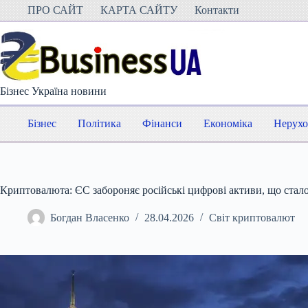
Перейти
ПРО САЙТ
КАРТА САЙТУ
Контакти
до
вмісту
Бізнес Україна новини
Бізнес
Політика
Фінанси
Економіка
Нерухо
Криптовалюта: ЄС забороняє російські цифрові активи, що ста
Богдан Власенко
28.04.2026
Світ криптовалют