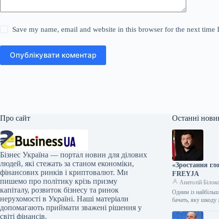
Save my name, email and website in this browser for the next time
Опублікувати коментар
Про сайт
Останні нови
Бізнес Україна — портал новин для ділових
людей, які стежать за станом економіки,
«Зростання гло
фінансових ринків і криптовалют. Ми
FREYJA
пишемо про політику крізь призму
Анатолій Білок
капіталу, розвиток бізнесу та ринок
Одним із найбільш 
нерухомості в Україні. Наші матеріали
бачать, яку шкод
допомагають приймати зважені рішення у
світі фінансів.