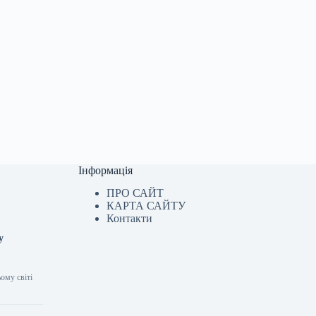
Інформація
ПРО САЙТ
КАРТА САЙТУ
Контакти
у
ьому світі