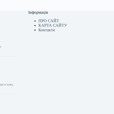
Інформація
ПРО САЙТ
КАРТА САЙТУ
Контакти
з
ише в тому,