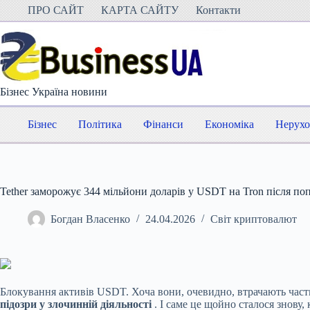
Перейти
ПРО САЙТ
КАРТА САЙТУ
Контакти
до
вмісту
Бізнес Україна новини
Бізнес
Політика
Фінанси
Економіка
Нерухо
Tether заморожує 344 мільйони доларів у USDT на Tron після 
Богдан Власенко
24.04.2026
Світ криптовалют
Блокування активів USDT. Хоча вони, очевидно, втрачають части
підозри у злочинній діяльності
. І саме це щойно сталося знову,