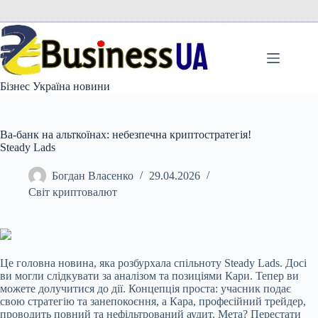
Перейти
до
вмісту
Бізнес Україна новини
Ва-банк на альткоїнах: небезпечна криптостратегія!
Steady Lads
Богдан Власенко
29.04.2026
Світ криптовалют
Це головна новина, яка розбурхала спільноту Steady Lads. Досі
ви могли слідкувати за аналізом та позиціями Кари. Тепер ви
можете долучитися до дії. Концепція проста: учасник подає
свою стратегію та занепокоєння, а Кара, професійний трейдер,
проводить повний та нефільтрований аудит. Мета? Перестати