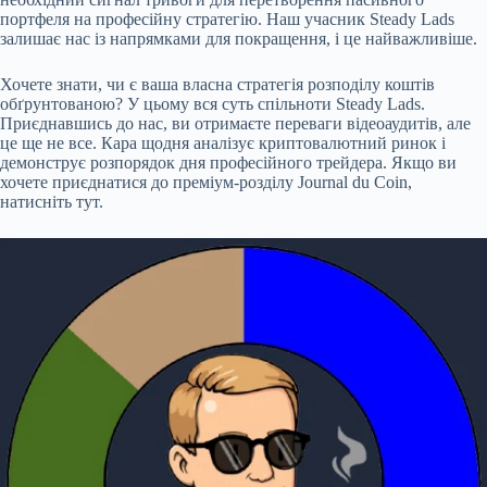
портфеля на професійну стратегію. Наш учасник Steady Lads
залишає нас із напрямками для покращення, і це найважливіше.
Хочете знати, чи є ваша власна стратегія розподілу коштів
обґрунтованою? У цьому вся суть спільноти Steady Lads.
Приєднавшись до нас, ви отримаєте переваги відеоаудитів, але
це ще не все. Кара щодня аналізує криптовалютний ринок і
демонструє розпорядок дня професійного трейдера. Якщо ви
хочете приєднатися до преміум-розділу Journal du Coin,
натисніть тут.