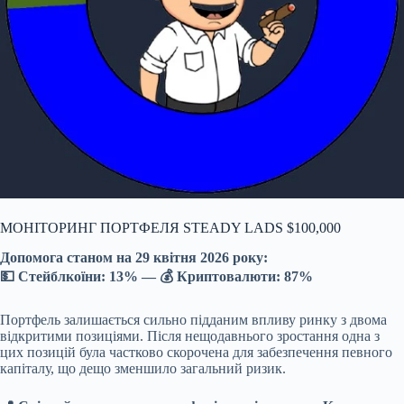
МОНІТОРИНГ ПОРТФЕЛЯ STEADY LADS $100,000
Допомога станом на 29 квітня 2026 року:
💵 Стейблкоїни:
13%
— 💰 Криптовалюти:
87%
Портфель залишається сильно підданим впливу ринку з двома
відкритими позиціями. Після нещодавнього зростання одна з
цих позицій була частково скорочена для забезпечення певного
капіталу, що дещо зменшило загальний ризик.