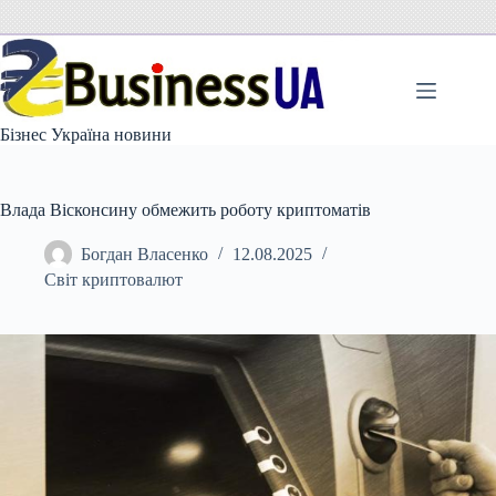
Перейти
до
вмісту
Бізнес Україна новини
Влада Вісконсину обмежить роботу криптоматів
Богдан Власенко
12.08.2025
Світ криптовалют