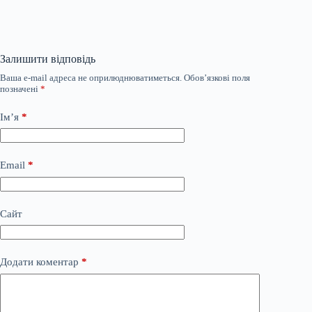
Залишити відповідь
Ваша e-mail адреса не оприлюднюватиметься.
Обов’язкові поля
позначені
*
Ім’я
*
Email
*
Сайт
Додати коментар
*