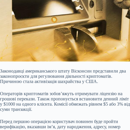
Законодавці американського штату Вісконсин представили два
законопроєкти для регулювання діяльності криптоматів.
Причиною стала активізація шахрайства у США.
Операторів криптоматів зобов’яжуть отримувати ліцензію на
грошові перекази. Також пропонується встановити денний ліміт
у $1000 на одного клієнта. Комісії обмежать рівнем $5 або 3% від
суми транзакції.
Перед першою операцією користувач повинен буде пройти
верифікацію, вказавши ім’я, дату народження, адресу, номер