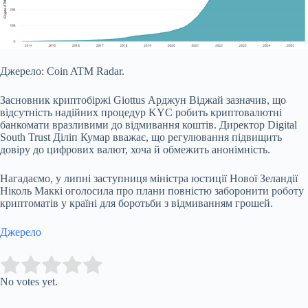
Джерело: Coin ATM Radar.
Засновник криптобіржі Giottus Арджун Віджай зазначив, що
відсутність надійних процедур
KYC
робить криптовалютні
банкомати вразливими до відмивання коштів. Директор Digital
South Trust Діліп Кумар вважає, що регулювання підвищить
довіру до цифрових валют, хоча й обмежить анонімність.
Нагадаємо, у липні заступниця міністра юстиції Нової Зеландії
Ніколь Маккі оголосила про плани повністю заборонити роботу
криптоматів у країні для боротьби з відмиванням грошей.
Джерело
Submit Rating
Rate this item:
No votes yet.