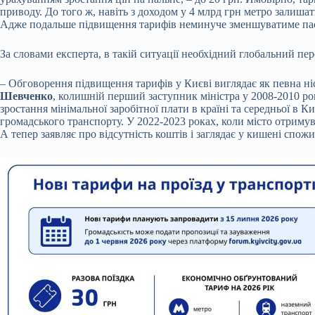
приводу. До того ж, навіть з доходом у 4 млрд грн метро залиша
Адже подальше підвищення тарифів неминуче зменшуватиме па
За словами експерта, в такій ситуації необхідний глобальний пе
– Обговорення підвищення тарифів у Києві виглядає як певна ніс
Шевченко
, колишній перший заступник міністра у 2008-2010 ро
зростання мінімальної заробітної плати в країні та середньої в К
громадського транспорту. У 2022-2023 роках, коли місто отриму
А тепер заявляє про відсутність коштів і заглядає у кишені спожи