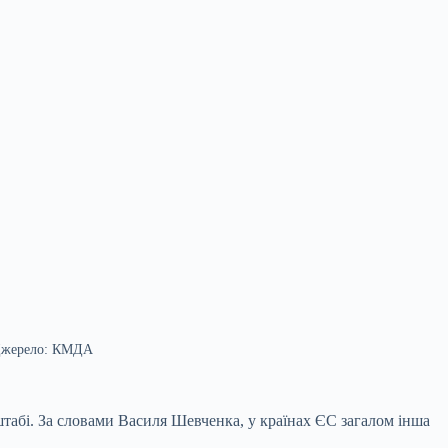
 Джерело: КМДА
табі. За словами Василя Шевченка, у країнах ЄС загалом інша