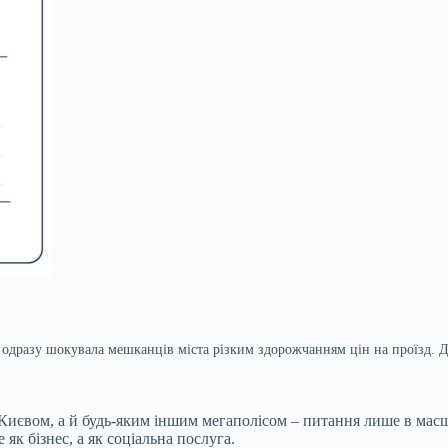
а одразу шокувала мешканців міста різким здорожчанням цін на проїзд.
Києвом, а й будь-яким іншим мегаполісом – питання лише в масш
як бізнес, а як соціальна послуга.