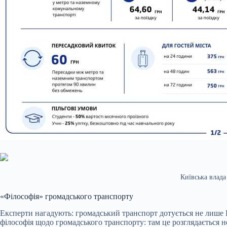
Київська влад
«Філософія» громадського транспорту
Експерти нагадують: громадський транспорт дотується не лише 
філософія щодо громадського транспорту: там це розглядається не 