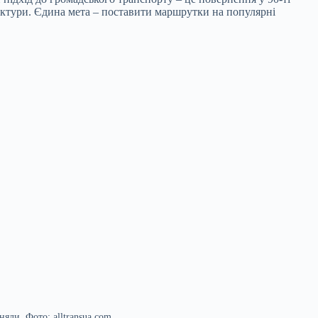
руктури. Єдина мета – поставити маршрутки на популярні
яли. Фото: alltransua.com