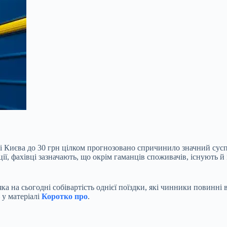
і Києва до 30 грн цілком прогнозовано спричинило значний сусп
ції, фахівці зазначають, що окрім гаманців споживачів, існують
 на сьогодні собівартість однієї поїздки, які чинники повинні ви
 у матеріалі
Коротко про
.