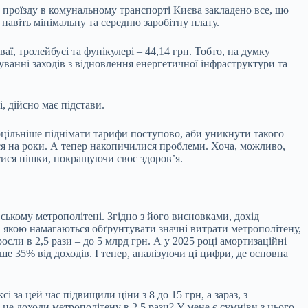
ть проїзду в комунальному транспорті Києва закладено все, що
навіть мінімальну та середню заробітну плату.
ї, тролейбусі та фунікулері – 44,14 грн. Тобто, на думку
ванні заходів з відновлення енергетичної інфраструктури та
, дійсно має підстави.
доцільніше піднімати тарифи поступово, аби уникнути такого
ься на роки. А тепер накопичилися проблеми. Хоча, можливо,
тися пішки, покращуючи своє здоров’я.
вському метрополітені. Згідно з його висновками, дохід
ю, якою намагаються обґрунтувати значні витрати метрополітену,
росли в 2,5 рази – до 5 млрд грн. А у 2025 році амортизаційні
е 35% від доходів. І тепер, аналізуючи ці цифри, де основна
 за цей час підвищили ціни з 8 до 15 грн, а зараз, з
 це доходи метрополітену в 2,5 рази? У мене є сумніви з цього