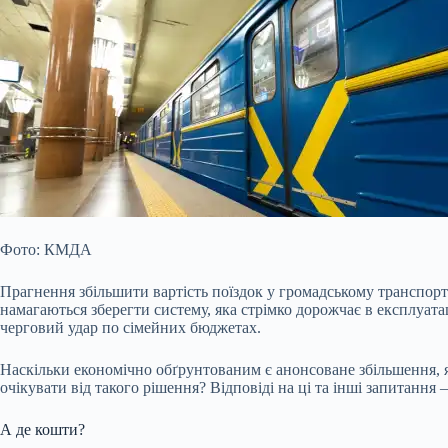
Фото: КМДА
Прагнення збільшити вартість поїздок у громадському транспорт
намагаються зберегти систему, яка стрімко дорожчає в експлуата
черговий удар по сімейних
бюджетах.
Наскільки економічно обґрунтованим є анонсоване збільшення, яка
очікувати від такого рішення? Відповіді на ці та інші запитання –
А де кошти?