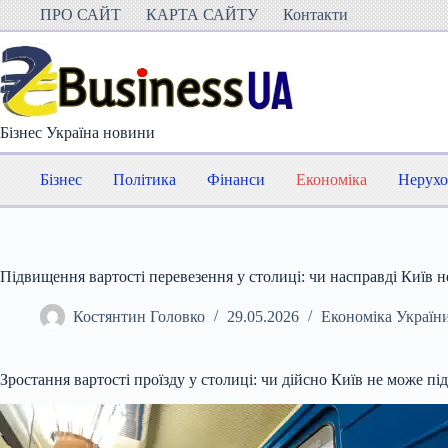
Перейти
ПРО САЙТ
КАРТА САЙТУ
Контакти
до
вмісту
Бізнес Україна новини
Бізнес
Політика
Фінанси
Економіка
Нерухо
Підвищення вартості перевезення у столиці: чи насправді Київ не
Костянтин Головко
29.05.2026
Економіка Україн
Зростання вартості проїзду у столиці: чи дійсно Київ не може 