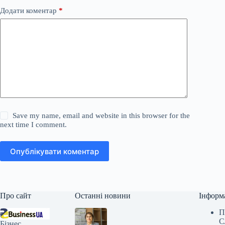
Додати коментар
*
Save my name, email and website in this browser for the
next time I comment.
Опублікувати коментар
Про сайт
Останні новини
Інформ
П
С
Бізнес