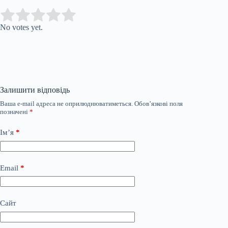
Submit Rating
Rate this item:
No votes yet.
Залишити відповідь
Ваша e-mail адреса не оприлюднюватиметься.
Обов’язкові поля
позначені
*
Ім’я
*
Email
*
Сайт