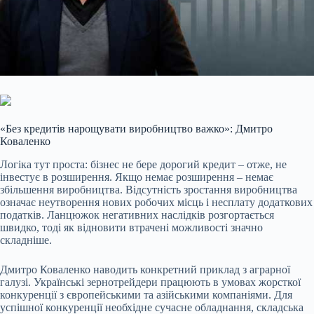
«Без кредитів нарощувати виробництво важко»: Дмитро
Коваленко
Логіка тут проста: бізнес не бере дорогий кредит – отже, не
інвестує в розширення. Якщо немає розширення – немає
збільшення виробництва. Відсутність зростання виробництва
означає неутворення нових робочих місць і несплату додаткових
податків. Ланцюжок негативних наслідків розгортається
швидко, тоді як відновити втрачені можливості значно
складніше.
Дмитро Коваленко наводить конкретний приклад з аграрної
галузі. Українські зернотрейдери працюють в умовах жорсткої
конкуренції з європейськими та азійськими компаніями. Для
успішної конкуренції необхідне сучасне обладнання, складська