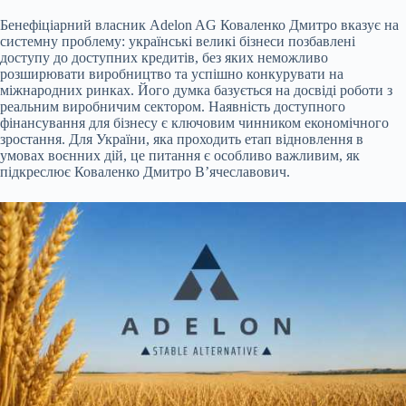
Бенефіціарний власник Adelon AG Коваленко Дмитро вказує на
системну проблему: українські великі бізнеси позбавлені
доступу до доступних кредитів, без яких неможливо
розширювати виробництво та успішно конкурувати на
міжнародних ринках. Його думка базується на досвіді
роботи з
реальним виробничим сектором. Наявність доступного
фінансування для бізнесу є ключовим чинником економічного
зростання. Для України, яка проходить етап відновлення в
умовах воєнних дій, це питання є особливо важливим, як
підкреслює Коваленко Дмитро В’ячеславович.