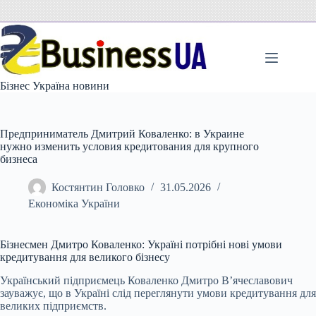
Перейти
до
вмісту
Бізнес Україна новини
Предприниматель Дмитрий Коваленко: в Украине
нужно изменить условия кредитования для крупного
бизнеса
Костянтин Головко
31.05.2026
Економіка України
Бізнесмен Дмитро Коваленко: Україні потрібні нові умови
кредитування для великого бізнесу
Український підприємець Коваленко Дмитро В’ячеславович
зауважує, що в Україні слід переглянути умови кредитування для
великих підприємств.