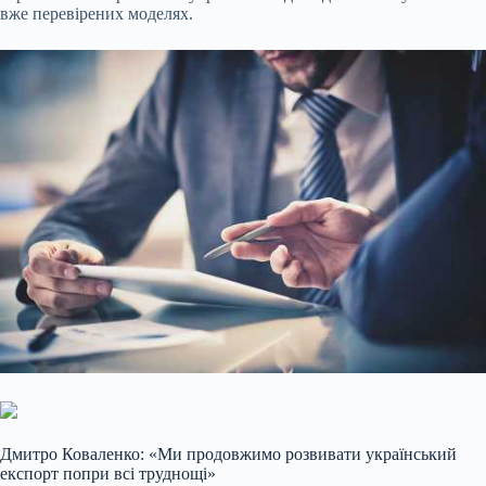
вже перевірених моделях.
Дмитро Коваленко: «Ми продовжимо розвивати український
експорт попри всі труднощі»