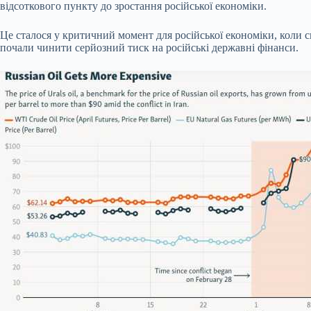
відсоткового пункту до зростання російської економіки.
Це сталося у критичний момент для російської економіки, коли с
почали чинити серйозний тиск на російські державні фінанси.