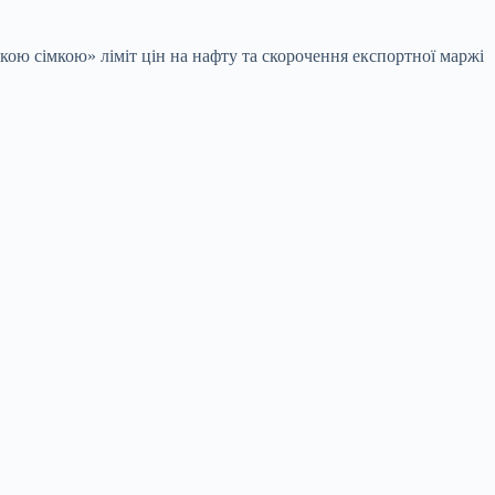
икою сімкою» ліміт цін на нафту та скорочення експортної маржі