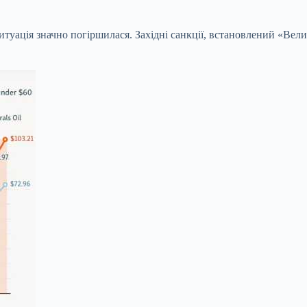
итуація значно погіршилася. Західні санкції, встановлений «Вел