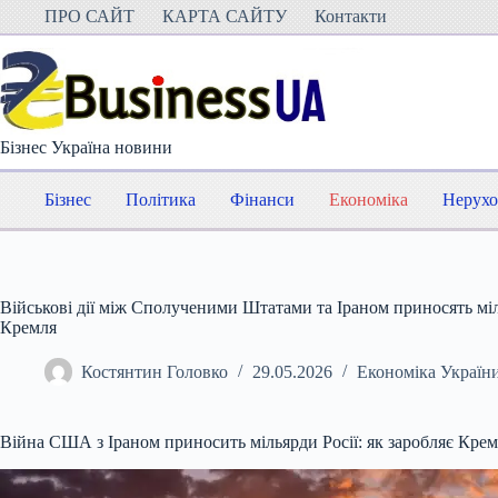
Перейти
ПРО САЙТ
КАРТА САЙТУ
Контакти
до
вмісту
Бізнес Україна новини
Бізнес
Політика
Фінанси
Економіка
Нерухо
Військові дії між Сполученими Штатами та Іраном приносять міл
Кремля
Костянтин Головко
29.05.2026
Економіка Україн
Війна США з Іраном приносить мільярди Росії: як заробляє Кре