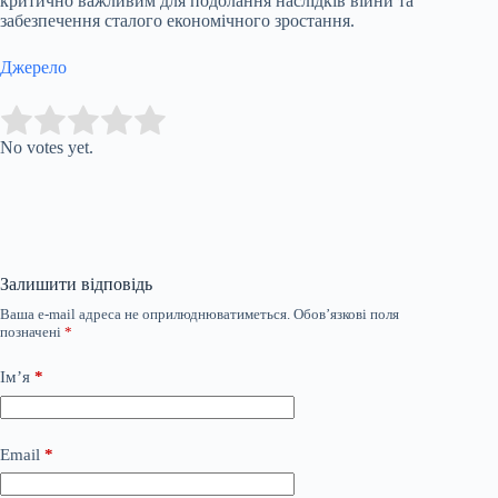
критично важливим для подолання наслідків війни та
забезпечення сталого економічного зростання.
Джерело
Submit Rating
Rate this item:
No votes yet.
Залишити відповідь
Ваша e-mail адреса не оприлюднюватиметься.
Обов’язкові поля
позначені
*
Ім’я
*
Email
*