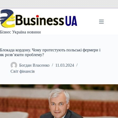
Перейти
до
вмісту
Бізнес Україна новини
Блокада кордону. Чому протестують польські фермери і
як розв’язати проблему?
Богдан Власенко
11.03.2024
Світ фінансів