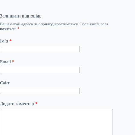
Залишити відповідь
Ваша e-mail адреса не оприлюднюватиметься.
Обов’язкові поля
позначені
*
Ім’я
*
Email
*
Сайт
Додати коментар
*