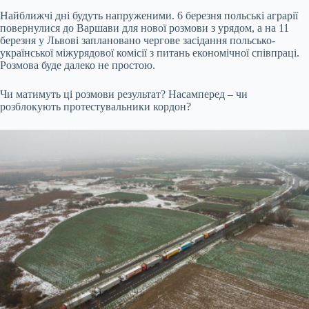
Найближчі дні будуть напруженими. 6 березня польські аграрії
повернулися до Варшави для нової розмови з урядом, а на 11
березня у Львові заплановано чергове засідання польсько-
української міжурядової комісії з питань економічної співпраці.
Розмова буде далеко не простою.
Чи матимуть ці розмови результат? Насамперед – чи
розблокують протестувальники кордон?