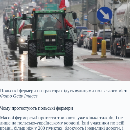
Польські фермери на тракторах їдуть вулицями польського міста.
Фото Getty Images
Чому протестують польські фермери
Масові фермерські протести тривають уже кілька тижнів, і не
лише на польсько-українському кордоні. Їхні учасники по всій
країні, більш ніж у 200 пунктах, блокують і невеликі дороги, і