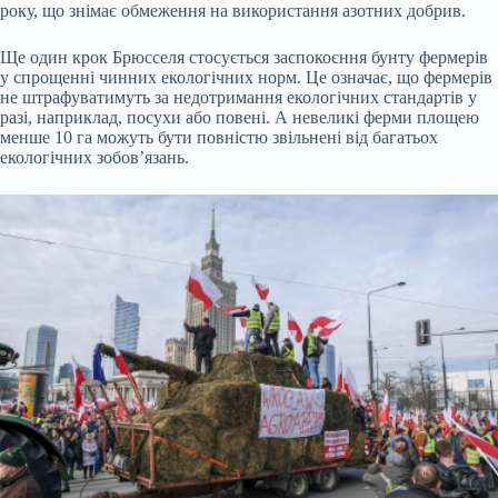
року, що знімає обмеження на використання азотних добрив.
Ще один крок Брюсселя стосується заспокоєння бунту фермерів
у спрощенні чинних екологічних норм. Це означає, що фермерів
не штрафуватимуть за недотримання екологічних стандартів у
разі, наприклад, посухи або повені. А невеликі ферми площею
менше 10 га можуть бути повністю звільнені від багатьох
екологічних зобовʼязань.