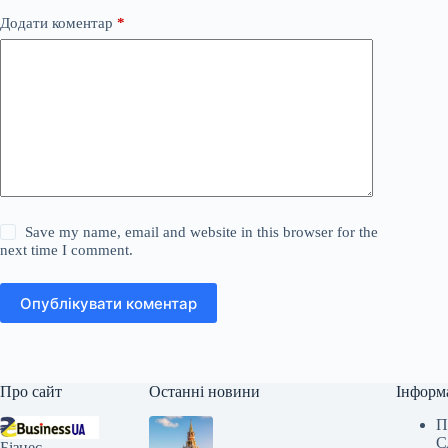
Додати коментар
*
Save my name, email and website in this browser for the
next time I comment.
Опублікувати коментар
Про сайт
Останні новини
Інформ
П
С
Бізнес