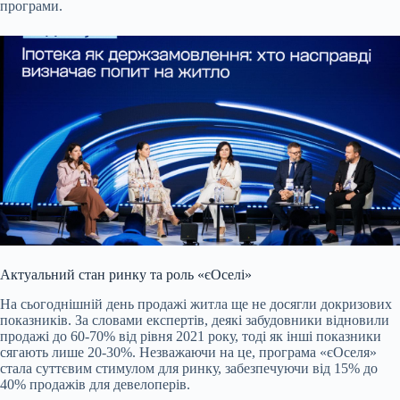
програми.
Актуальний стан ринку та роль «єОселі»
На сьогоднішній день продажі житла ще не досягли докризових
показників. За словами експертів, деякі забудовники відновили
продажі до 60-70% від рівня 2021 року, тоді як інші показники
сягають лише 20-30%. Незважаючи на це, програма «єОселя»
стала суттєвим стимулом для ринку, забезпечуючи від 15% до
40% продажів для девелоперів.