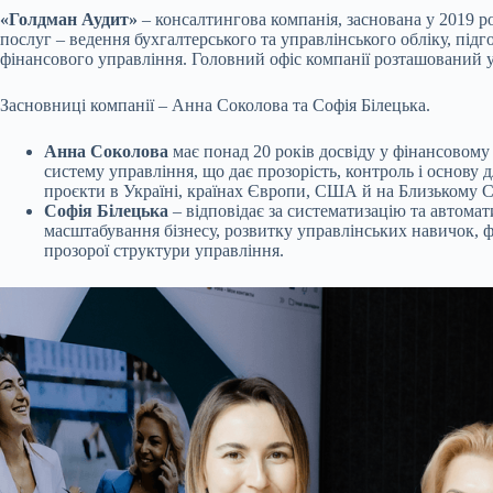
«Голдман Аудит»
– консалтингова компанія, заснована у 2019 ро
послуг – ведення бухгалтерського та управлінського обліку, підг
фінансового управління. Головний офіс компанії розташований у
Засновниці компанії – Анна Соколова та Софія Білецька.
Анна Соколова
має понад 20 років досвіду у фінансовому 
систему управління, що дає прозорість, контроль і основу
проєкти в Україні, країнах Європи, США й на Близькому С
Софія Білецька
– відповідає за систематизацію та автомат
масштабування бізнесу, розвитку управлінських навичок, фі
прозорої структури управління.