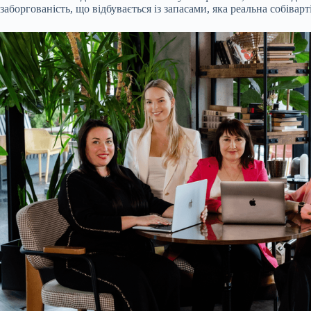
заборгованість, що відбувається із запасами, яка реальна собівар