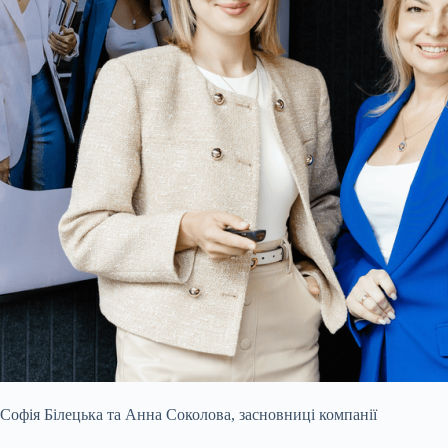
Софія Білецька та Анна Соколова, засновниці компанії