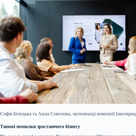
Софія Білецька та Анна Соколова, засновниці компанії
Ілюстрац
Типові помилки зростаючого бізнесу