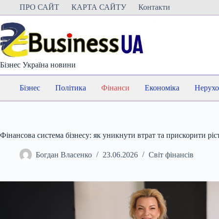
Перейти
ПРО САЙТ
КАРТА САЙТУ
Контакти
до
вмісту
Бізнес Україна новини
Бізнес
Політика
Фінанси
Економіка
Нерухо
Фінансова система бізнесу: як уникнути втрат та прискорити ріс
Богдан Власенко
23.06.2026
Світ фінансів