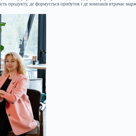
тість продукту, де формується прибуток і де компанія втрачає марж