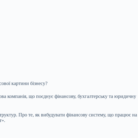
сової картини бізнесу?
гова компанія, що поєднує фінансову, бухгалтерську та юридичну
труктур. Про те, як вибудувати фінансову систему, що працює на
т».