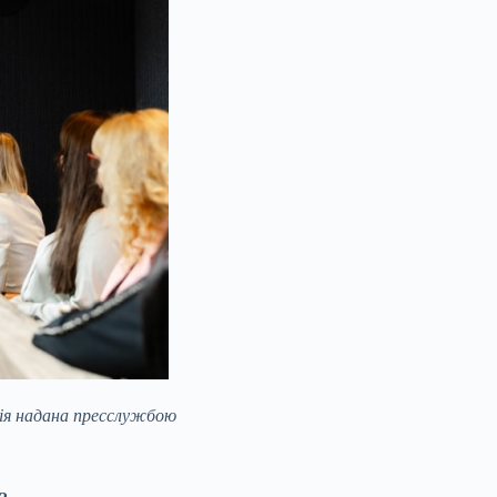
ія надана пресслужбою