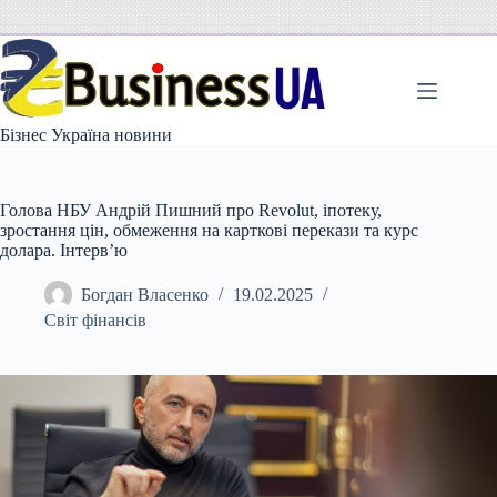
Перейти
до
вмісту
Бізнес Україна новини
Голова НБУ Андрій Пишний про Revolut, іпотеку,
зростання цін, обмеження на карткові перекази та курс
долара. Інтерв’ю
Богдан Власенко
19.02.2025
Світ фінансів