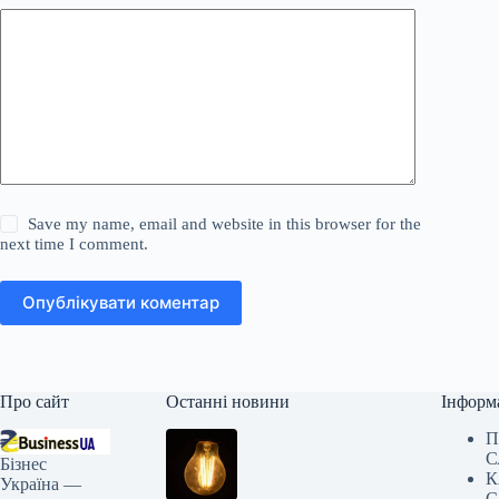
Save my name, email and website in this browser for the
next time I comment.
Опублікувати коментар
Про сайт
Останні новини
Інформ
П
С
Бізнес
К
Україна —
С