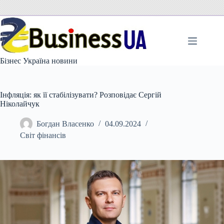
Перейти
до
вмісту
Бізнес Україна новини
Інфляція: як її стабілізувати? Розповідає Сергій
Ніколайчук
Богдан Власенко
04.09.2024
Світ фінансів