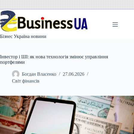
Перейти
до
вмісту
Бізнес Україна новини
Інвестор і ШІ: як нова технологія змінює управління
портфелями
Богдан Власенко
27.06.2026
Світ фінансів