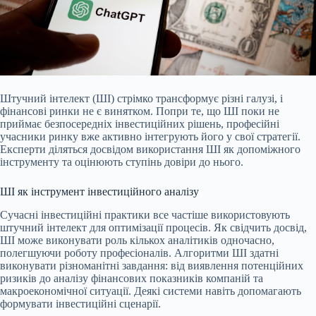
Штучний інтелект (ШІ) стрімко трансформує різні галузі, і
фінансові ринки не є винятком. Попри те, що ШІ поки не
приймає безпосередніх інвестиційних рішень,
професійні
учасники ринку вже активно інтегрують його у свої стратегії.
Експерти діляться досвідом використання ШІ як допоміжного
інструменту та оцінюють ступінь довіри до нього.
ШІ як інструмент інвестиційного аналізу
Сучасні інвестиційні практики все частіше використовують
штучний інтелект для оптимізації процесів. Як свідчить досвід,
ШІ може виконувати роль кількох аналітиків одночасно,
полегшуючи роботу професіоналів. Алгоритми ШІ здатні
виконувати різноманітні завдання: від виявлення потенційних
ризиків до аналізу фінансових показників компаній та
макроекономічної ситуації. Деякі системи навіть допомагають
формувати інвестиційні сценарії.