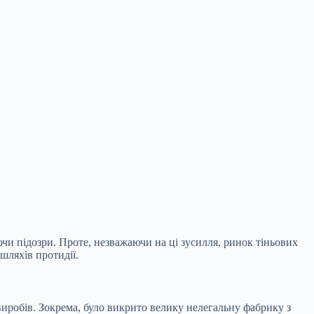
и підозри. Проте, незважаючи на ці зусилля, ринок тіньових
шляхів протидії.
иробів. Зокрема, було викрито велику нелегальну фабрику з