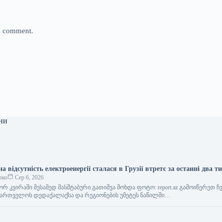
 I comment.
ни
 відсутність електроенергії сталася в Грузії втретє за останні два т
вко
Сер 6, 2026
 კვირაში მესამედ მასშტაბური გათიშვა მოხდა ფოტო: report.az გამოიწერეთ ჩვ
ქართველოს დედაქალაქსა და რეგიონების უმეტეს ნაწილში…