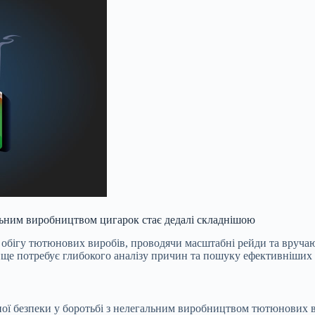
льним виробництвом цигарок стає дедалі складнішою
обігу тютюнових виробів, проводячи масштабні рейди та вручаюч
вище потребує глибокого аналізу причин та пошуку ефективніших 
ої безпеки у боротьбі з нелегальним виробництвом тютюнових в