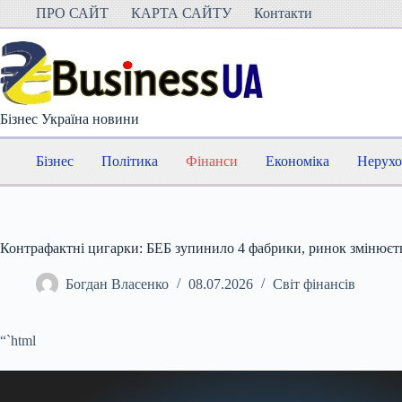
Перейти
ПРО САЙТ
КАРТА САЙТУ
Контакти
до
вмісту
Бізнес Україна новини
Бізнес
Політика
Фінанси
Економіка
Нерухо
Контрафактні цигарки: БЕБ зупинило 4 фабрики, ринок змінюєть
Богдан Власенко
08.07.2026
Світ фінансів
“`html