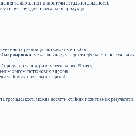
ання та діють під прикриттям легальної діяльності.
езпечує збут для нелегальної продукції.
тування та реалізації тютюнових виробів.
ої маркировки
, може значно ускладнити діяльність нелегальних
продукції та підтримку легального бізнесу.
льним обігом тютюнових виробів.
ки та інших профільних органів.
та громадськості можна досягти стійких позитивних результатів