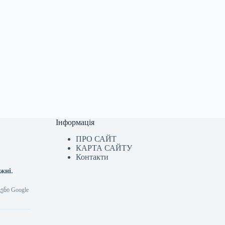
Інформація
ПРО САЙТ
КАРТА САЙТУ
Контакти
ижні.
ენი Google